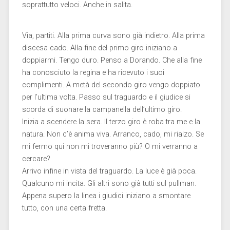
soprattutto veloci. Anche in salita.
Via, partiti. Alla prima curva sono già indietro. Alla prima
discesa cado. Alla fine del primo giro iniziano a
doppiarmi. Tengo duro. Penso a Dorando. Che alla fine
ha conosciuto la regina e ha ricevuto i suoi
complimenti. A metà del secondo giro vengo doppiato
per l’ultima volta. Passo sul traguardo e il giudice si
scorda di suonare la campanella dell’ultimo giro.
Inizia a scendere la sera. Il terzo giro è roba tra me e la
natura. Non c’è anima viva. Arranco, cado, mi rialzo. Se
mi fermo qui non mi troveranno più? O mi verranno a
cercare?
Arrivo infine in vista del traguardo. La luce è già poca.
Qualcuno mi incita. Gli altri sono già tutti sul pullman.
Appena supero la linea i giudici iniziano a smontare
tutto, con una certa fretta.