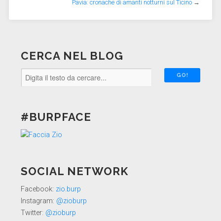
Pavia: cronache di amanti notturni sul Ticino
→
CERCA NEL BLOG
#BURPFACE
SOCIAL NETWORK
Facebook:
zio.burp
Instagram:
@zioburp
Twitter:
@zioburp