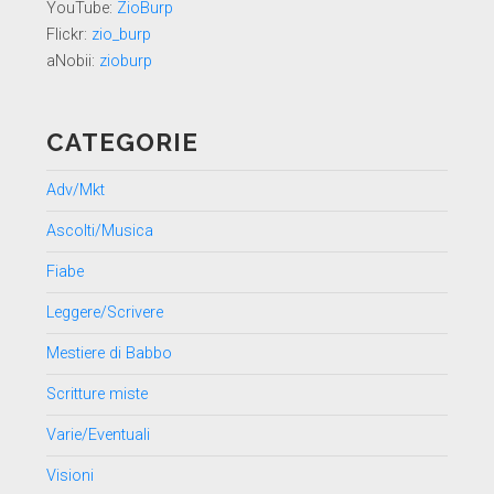
YouTube:
ZioBurp
Flickr:
zio_burp
aNobii:
zioburp
CATEGORIE
Adv/Mkt
Ascolti/Musica
Fiabe
Leggere/Scrivere
Mestiere di Babbo
Scritture miste
Varie/Eventuali
Visioni