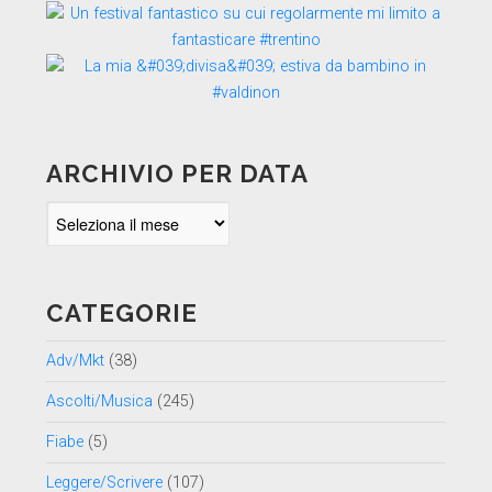
ARCHIVIO PER DATA
Archivio
per
data
CATEGORIE
Adv/Mkt
(38)
Ascolti/Musica
(245)
Fiabe
(5)
Leggere/Scrivere
(107)