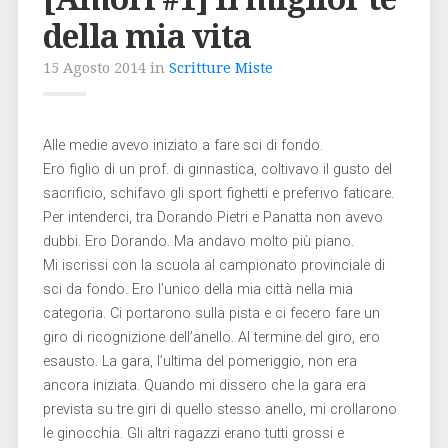
della mia vita
15 Agosto 2014 in
Scritture Miste
Alle medie avevo iniziato a fare sci di fondo.
Ero figlio di un prof. di ginnastica, coltivavo il gusto del
sacrificio, schifavo gli sport fighetti e preferivo faticare.
Per intenderci, tra Dorando Pietri e Panatta non avevo
dubbi. Ero Dorando. Ma andavo molto più piano.
Mi iscrissi con la scuola al campionato provinciale di
sci da fondo. Ero l’unico della mia città nella mia
categoria. Ci portarono sulla pista e ci fecero fare un
giro di ricognizione dell’anello. Al termine del giro, ero
esausto. La gara, l’ultima del pomeriggio, non era
ancora iniziata. Quando mi dissero che la gara era
prevista su tre giri di quello stesso anello, mi crollarono
le ginocchia. Gli altri ragazzi erano tutti grossi e