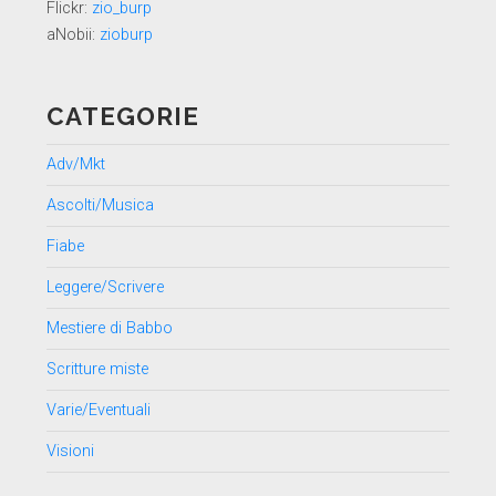
Flickr:
zio_burp
aNobii:
zioburp
CATEGORIE
Adv/Mkt
Ascolti/Musica
Fiabe
Leggere/Scrivere
Mestiere di Babbo
Scritture miste
Varie/Eventuali
Visioni