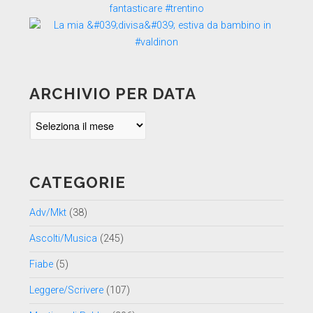
ARCHIVIO PER DATA
Archivio
per
data
CATEGORIE
Adv/Mkt
(38)
Ascolti/Musica
(245)
Fiabe
(5)
Leggere/Scrivere
(107)