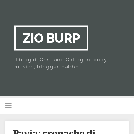
ZIO BURP
Il blog di Cristiano Callegari: copy,
musico, blogger, babbo.
Pavia: cronache di