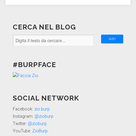
CERCA NEL BLOG
#BURPFACE
SOCIAL NETWORK
Facebook:
zio.burp
Instagram:
@zioburp
Twitter:
@zioburp
YouTube:
ZioBurp