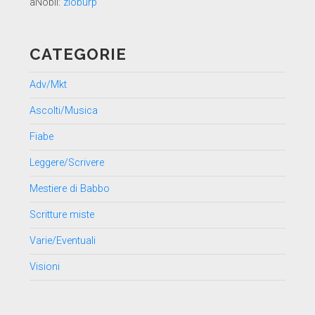
aNobii:
zioburp
CATEGORIE
Adv/Mkt
Ascolti/Musica
Fiabe
Leggere/Scrivere
Mestiere di Babbo
Scritture miste
Varie/Eventuali
Visioni