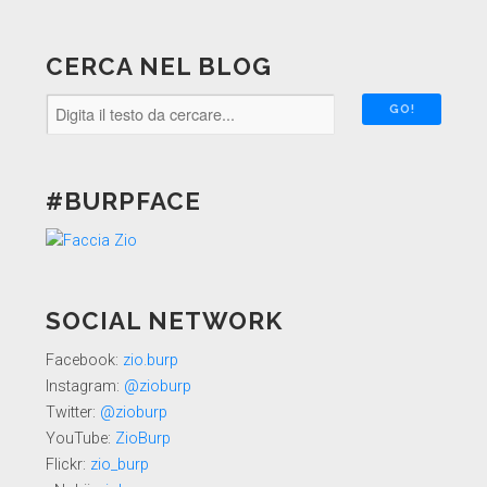
CERCA NEL BLOG
#BURPFACE
SOCIAL NETWORK
Facebook:
zio.burp
Instagram:
@zioburp
Twitter:
@zioburp
YouTube:
ZioBurp
Flickr:
zio_burp