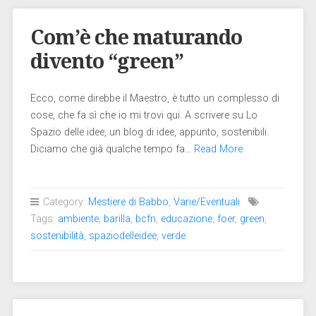
Com’è che maturando
divento “green”
Ecco, come direbbe il Maestro, è tutto un complesso di
cose, che fa sì che io mi trovi qui. A scrivere su Lo
Spazio delle idee, un blog di idee, appunto, sostenibili.
Diciamo che già qualche tempo fa…
Read More
Category:
Mestiere di Babbo
,
Varie/Eventuali
Tags:
ambiente
,
barilla
,
bcfn
,
educazione
,
foer
,
green
,
sostenibilità
,
spaziodelleidee
,
verde