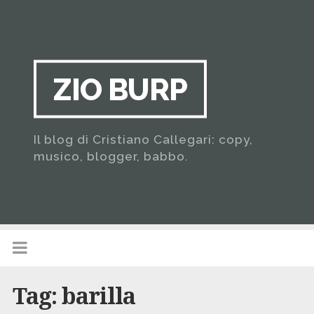
ZIO BURP
Il blog di Cristiano Callegari: copy,
musico, blogger, babbo.
Tag:
barilla