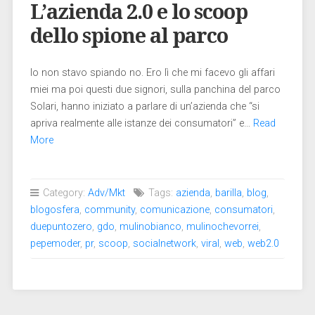
L’azienda 2.0 e lo scoop
dello spione al parco
Io non stavo spiando no. Ero lì che mi facevo gli affari
miei ma poi questi due signori, sulla panchina del parco
Solari, hanno iniziato a parlare di un’azienda che “si
apriva realmente alle istanze dei consumatori” e…
Read
More
Category:
Adv/Mkt
Tags:
azienda
,
barilla
,
blog
,
blogosfera
,
community
,
comunicazione
,
consumatori
,
duepuntozero
,
gdo
,
mulinobianco
,
mulinochevorrei
,
pepemoder
,
pr
,
scoop
,
socialnetwork
,
viral
,
web
,
web2.0