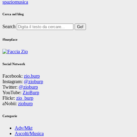
spaziomusica
Cerca nel blog
Search
#burpface
Social Network
Facebook:
zio.burp
Instagram:
@zioburp
Twitter:
@zioburp
YouTube:
ZioBurp
Flickr:
zio_burp
aNobii:
zioburp
Categorie
Adv/Mkt
Ascolti/Musica