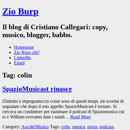
Zio Burp
Il blog di Cristiano Callegari: copy,
musico, blogger, babbo.
Homepage
Zio Burp chi?
LinkedIn
Email
Tag:
colin
SpazioMusicast rinasce
Distratto e impegnatuccio come sono di questi tempi, mi scordai di
segnalare che dopo il mio appello SpazioMusicast è tornato. Si
cercava un conduttore per rianimare il podcast di Spaziomusica cui
io e William avevamo dato i natali…
Read More
Category:
Ascolti/Musica
Tags:
colin
,
musica
,
pavia
,
podcast
,