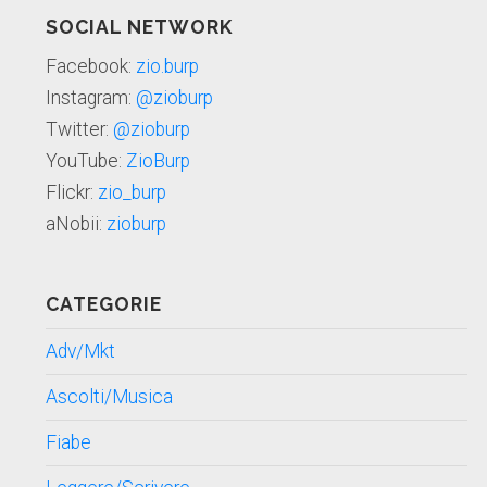
SOCIAL NETWORK
Facebook:
zio.burp
Instagram:
@zioburp
Twitter:
@zioburp
YouTube:
ZioBurp
Flickr:
zio_burp
aNobii:
zioburp
CATEGORIE
Adv/Mkt
Ascolti/Musica
Fiabe