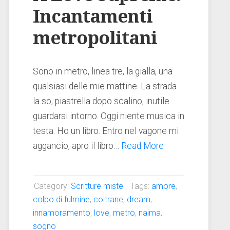
Incantamenti
metropolitani
Sono in metro, linea tre, la gialla, una
qualsiasi delle mie mattine. La strada
la so, piastrella dopo scalino, inutile
guardarsi intorno. Oggi niente musica in
testa. Ho un libro. Entro nel vagone mi
aggancio, apro il libro…
Read More
Category:
Scritture miste
Tags:
amore
,
colpo di fulmine
,
coltrane
,
dream
,
innamoramento
,
love
,
metro
,
naima
,
sogno