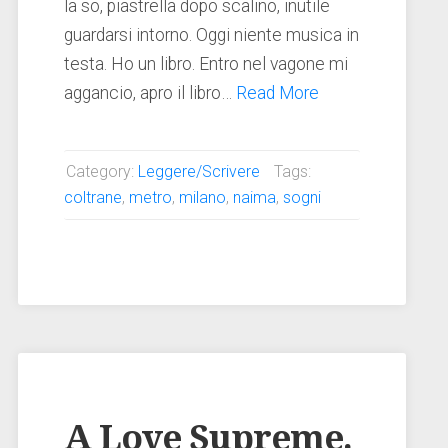
la so, piastrella dopo scalino, inutile
guardarsi intorno. Oggi niente musica in
testa. Ho un libro. Entro nel vagone mi
aggancio, apro il libro…
Read More
Category:
Leggere/Scrivere
Tags:
coltrane
,
metro
,
milano
,
naima
,
sogni
A Love Supreme.