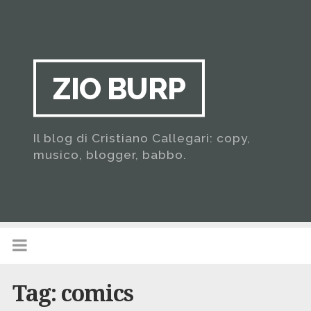
ZIO BURP
Il blog di Cristiano Callegari: copy,
musico, blogger, babbo.
Tag:
comics