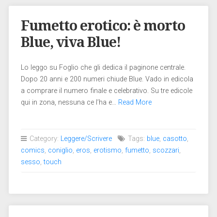
Fumetto erotico: è morto
Blue, viva Blue!
Lo leggo su Foglio che gli dedica il paginone centrale.
Dopo 20 anni e 200 numeri chiude Blue. Vado in edicola
a comprare il numero finale e celebrativo. Su tre edicole
qui in zona, nessuna ce l’ha e…
Read More
Category:
Leggere/Scrivere
Tags:
blue
,
casotto
,
comics
,
coniglio
,
eros
,
erotismo
,
fumetto
,
scozzari
,
sesso
,
touch