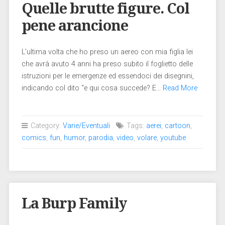
Quelle brutte figure. Col
pene arancione
L’ultima volta che ho preso un aereo con mia figlia lei
che avrà avuto 4 anni ha preso subito il foglietto delle
istruzioni per le emergenze ed essendoci dei disegnini,
indicando col dito “e qui cosa succede? E…
Read More
Category:
Varie/Eventuali
Tags:
aerei
,
cartoon
,
comics
,
fun
,
humor
,
parodia
,
video
,
volare
,
youtube
La Burp Family