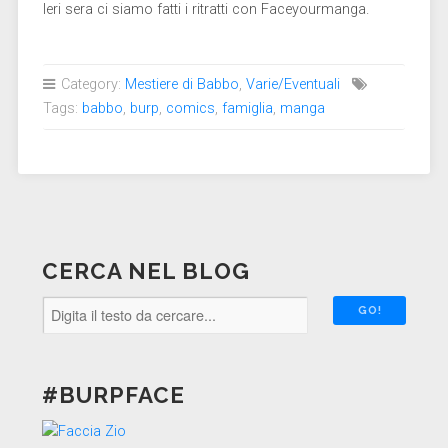
Ieri sera ci siamo fatti i ritratti con Faceyourmanga.
Category:
Mestiere di Babbo
,
Varie/Eventuali
Tags:
babbo
,
burp
,
comics
,
famiglia
,
manga
CERCA NEL BLOG
#BURPFACE