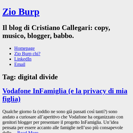
Zio Burp
Il blog di Cristiano Callegari: copy,
musico, blogger, babbo.
Homepage
Zio Burp chi?
LinkedIn
Email
Tag:
digital divide
Vodafone InFamiglia (e la privacy di mia
figlia)
Qualche giorno fa (oddio ne sono già passati così tanti?) sono
andato a curiosare all’aperitivo che Vodafone ha organizzato con
genitori blogger per presentare il progetto InFamiglia. Un’idea
pensata per essere accanto alle famiglie nell’uso più consapevole
delle…
Read More