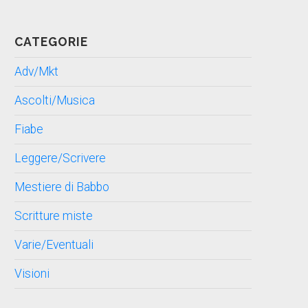
CATEGORIE
Adv/Mkt
Ascolti/Musica
Fiabe
Leggere/Scrivere
Mestiere di Babbo
Scritture miste
Varie/Eventuali
Visioni