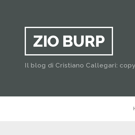
ZIO BURP
Il blog di Cristiano Callegari: cop