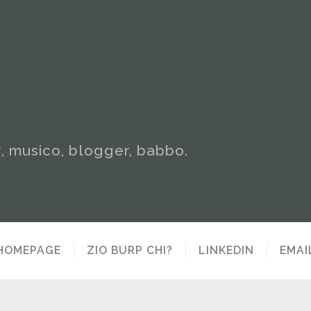
y, musico, blogger, babbo.
HOMEPAGE
ZIO BURP CHI?
LINKEDIN
EMAI