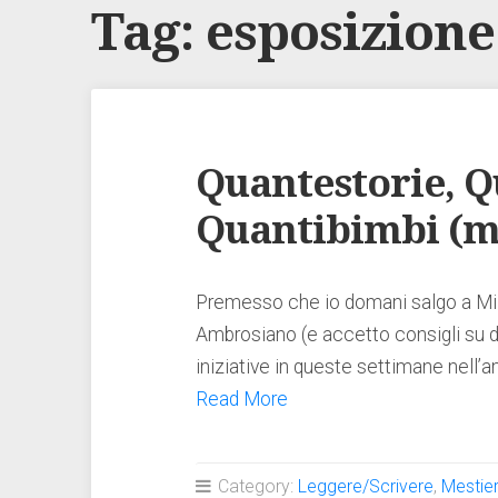
Tag:
esposizione
Quantestorie, 
Quantibimbi (m
Premesso che io domani salgo a Milan
Ambrosiano (e accetto consigli su
iniziative in queste settimane nell’am
Read More
Category:
Leggere/Scrivere
,
Mestie