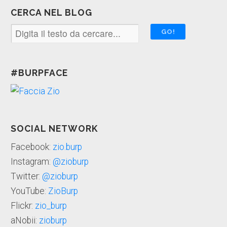
CERCA NEL BLOG
#BURPFACE
SOCIAL NETWORK
Facebook:
zio.burp
Instagram:
@zioburp
Twitter:
@zioburp
YouTube:
ZioBurp
Flickr:
zio_burp
aNobii:
zioburp