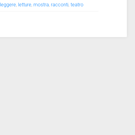
,
leggere
,
letture
,
mostra
,
racconti
,
teatro