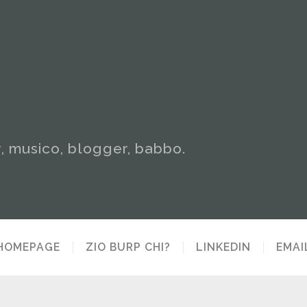
y, musico, blogger, babbo.
HOMEPAGE
ZIO BURP CHI?
LINKEDIN
EMAI