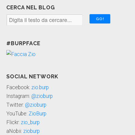
CERCA NEL BLOG
#BURPFACE
SOCIAL NETWORK
Facebook:
zio.burp
Instagram:
@zioburp
Twitter:
@zioburp
YouTube:
ZioBurp
Flickr:
zio_burp
aNobii:
zioburp