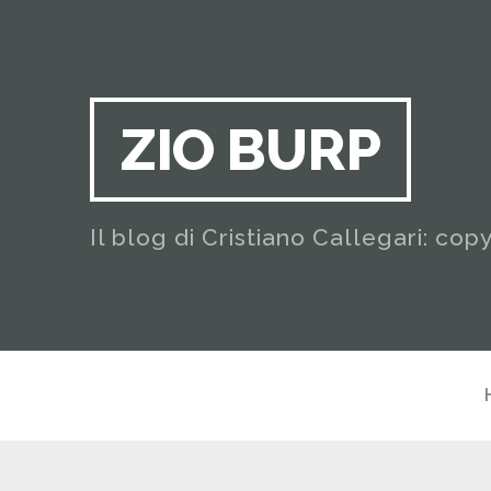
ZIO BURP
Il blog di Cristiano Callegari: cop