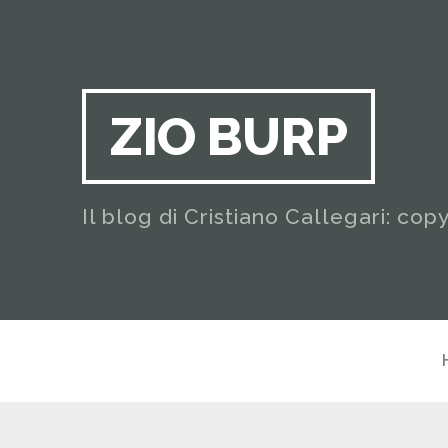
ZIO BURP
Il blog di Cristiano Callegari: cop