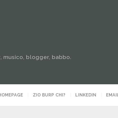
y, musico, blogger, babbo.
HOMEPAGE
ZIO BURP CHI?
LINKEDIN
EMAI