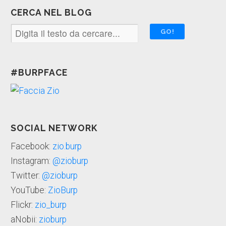
CERCA NEL BLOG
#BURPFACE
SOCIAL NETWORK
Facebook:
zio.burp
Instagram:
@zioburp
Twitter:
@zioburp
YouTube:
ZioBurp
Flickr:
zio_burp
aNobii:
zioburp