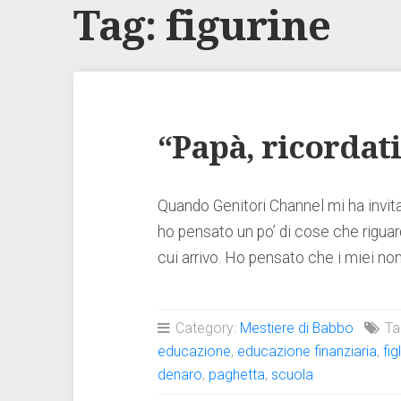
Tag:
figurine
“Papà, ricordati
Quando Genitori Channel mi ha invit
ho pensato un po’ di cose che riguard
cui arrivo. Ho pensato che i miei n
Category:
Mestiere di Babbo
Ta
educazione
,
educazione finanziaria
,
figl
denaro
,
paghetta
,
scuola