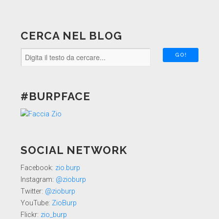
CERCA NEL BLOG
#BURPFACE
SOCIAL NETWORK
Facebook:
zio.burp
Instagram:
@zioburp
Twitter:
@zioburp
YouTube:
ZioBurp
Flickr:
zio_burp