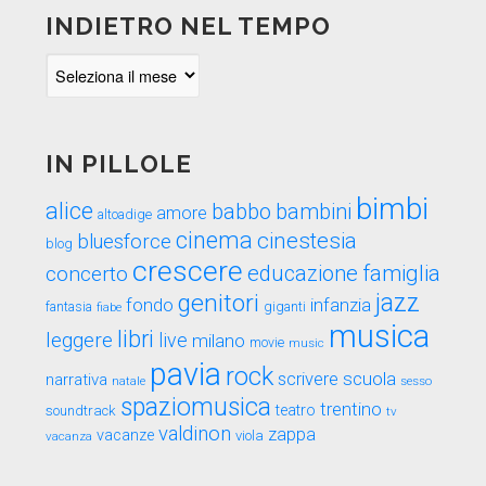
INDIETRO NEL TEMPO
Indietro
nel
tempo
IN PILLOLE
bimbi
alice
babbo
bambini
amore
altoadige
cinema
cinestesia
bluesforce
blog
crescere
educazione
famiglia
concerto
genitori
jazz
fondo
infanzia
fantasia
fiabe
giganti
musica
libri
leggere
live
milano
movie
music
pavia
rock
scuola
scrivere
narrativa
sesso
natale
spaziomusica
trentino
teatro
soundtrack
tv
valdinon
zappa
vacanze
viola
vacanza