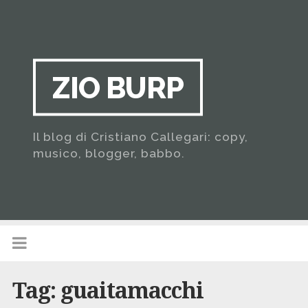
ZIO BURP
Il blog di Cristiano Callegari: copy,
musico, blogger, babbo.
Tag:
guaitamacchi