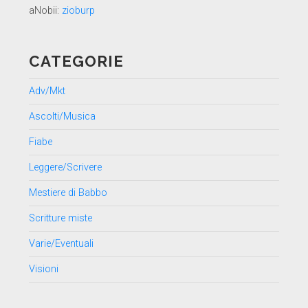
aNobii:
zioburp
CATEGORIE
Adv/Mkt
Ascolti/Musica
Fiabe
Leggere/Scrivere
Mestiere di Babbo
Scritture miste
Varie/Eventuali
Visioni