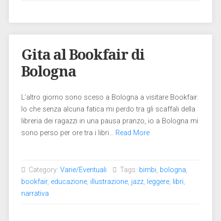
Gita al Bookfair di
Bologna
L’altro giorno sono sceso a Bologna a visitare Bookfair.
Io che senza alcuna fatica mi perdo tra gli scaffali della
libreria dei ragazzi in una pausa pranzo, io a Bologna mi
sono perso per ore tra i libri…
Read More
Category:
Varie/Eventuali
Tags:
bimbi
,
bologna
,
bookfair
,
educazione
,
illustrazione
,
jazz
,
leggere
,
libri
,
narrativa