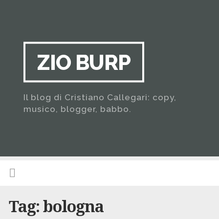
ZIO BURP
Il blog di Cristiano Callegari: copy,
musico, blogger, babbo.
Tag:
bologna