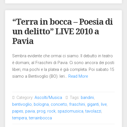
“Terra in bocca – Poesia di
un delitto” LIVE 2010 a
Pavia
Sembra evidente che ormai ci siamo. Il debutto in teatro
è domani, al Fraschini di Pavia. Ci sono ancora dei posti
liberi, ma pochi e la platea è già completa. Poi sabato 15
siamo a Bentivoglio (BO). Ieri…
Read More
Category:
Ascolti/Musica
Tags:
bandini
,
bentivoglio
,
bologna
,
concerto
,
fraschini
,
giganti
,
live
,
papes
,
pavia
,
prog
,
rock
,
spaziomusica
,
tavolazzi
,
tempera
,
terrainbocca