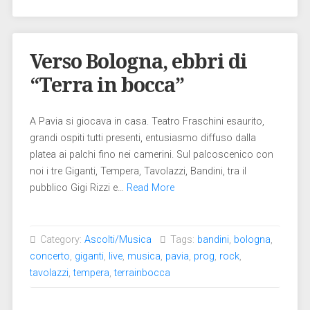
Verso Bologna, ebbri di
“Terra in bocca”
A Pavia si giocava in casa. Teatro Fraschini esaurito,
grandi ospiti tutti presenti, entusiasmo diffuso dalla
platea ai palchi fino nei camerini. Sul palcoscenico con
noi i tre Giganti, Tempera, Tavolazzi, Bandini, tra il
pubblico Gigi Rizzi e…
Read More
Category:
Ascolti/Musica
Tags:
bandini
,
bologna
,
concerto
,
giganti
,
live
,
musica
,
pavia
,
prog
,
rock
,
tavolazzi
,
tempera
,
terrainbocca