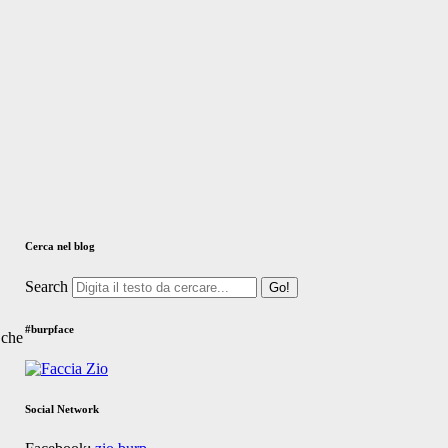
Cerca nel blog
Search
#burpface
 che
Social Network