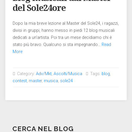
del Sole24ore
Dopo la mia breve lezione al Master del Sole24, i ragazzi,
divisi in gruppi, hanno messo in piedi 12 blog musicali
dedicati a un’artista. Poi tra un mese decidiamo chi è
stato più bravo. Qualcuno si sta impegnando…
Read
More
Category:
Adv/Mkt
,
Ascolti/Musica
Tags:
blog
,
contest
,
master
,
musica
,
sole24
CERCA NEL BLOG