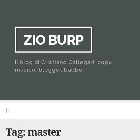
ZIO BURP
Il blog di Cristiano Callegari: copy,
musico, blogger, babbo.
Tag:
master