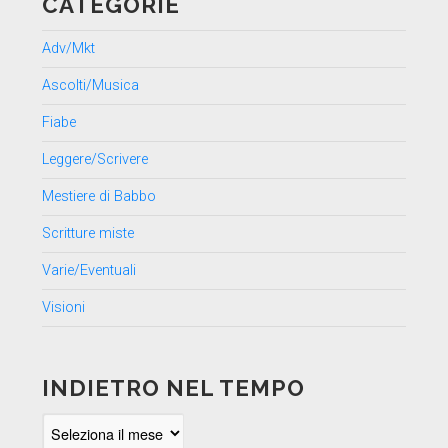
CATEGORIE
Adv/Mkt
Ascolti/Musica
Fiabe
Leggere/Scrivere
Mestiere di Babbo
Scritture miste
Varie/Eventuali
Visioni
INDIETRO NEL TEMPO
Indietro
nel