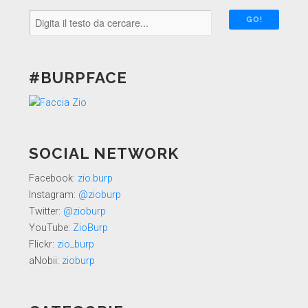
#BURPFACE
SOCIAL NETWORK
Facebook:
zio.burp
Instagram:
@zioburp
Twitter:
@zioburp
YouTube:
ZioBurp
Flickr:
zio_burp
aNobii:
zioburp