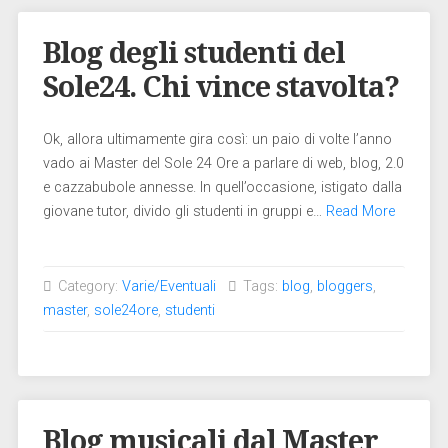
Blog degli studenti del
Sole24. Chi vince stavolta?
Ok, allora ultimamente gira così: un paio di volte l’anno
vado ai Master del Sole 24 Ore a parlare di web, blog, 2.0
e cazzabubole annesse. In quell’occasione, istigato dalla
giovane tutor, divido gli studenti in gruppi e…
Read More
Category:
Varie/Eventuali
Tags:
blog
,
bloggers
,
master
,
sole24ore
,
studenti
Blog musicali dal Master