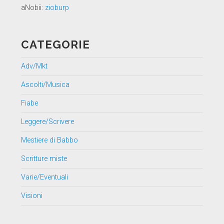
aNobii:
zioburp
CATEGORIE
Adv/Mkt
Ascolti/Musica
Fiabe
Leggere/Scrivere
Mestiere di Babbo
Scritture miste
Varie/Eventuali
Visioni