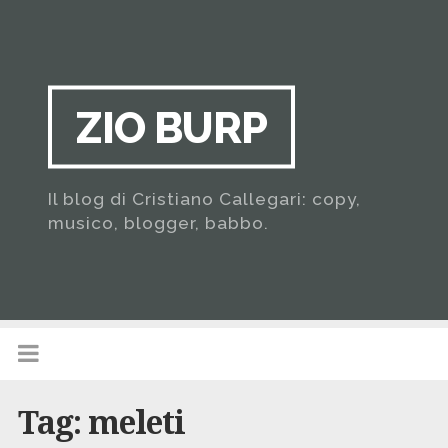
ZIO BURP
Il blog di Cristiano Callegari: copy,
musico, blogger, babbo.
Tag:
meleti