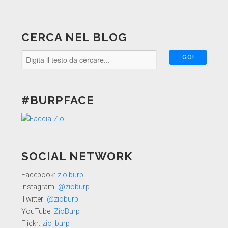
CERCA NEL BLOG
#BURPFACE
SOCIAL NETWORK
Facebook:
zio.burp
Instagram:
@zioburp
Twitter:
@zioburp
YouTube:
ZioBurp
Flickr:
zio_burp