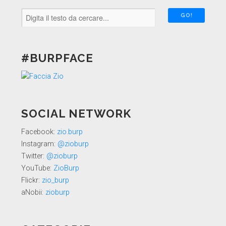
#BURPFACE
SOCIAL NETWORK
Facebook:
zio.burp
Instagram:
@zioburp
Twitter:
@zioburp
YouTube:
ZioBurp
Flickr:
zio_burp
aNobii:
zioburp