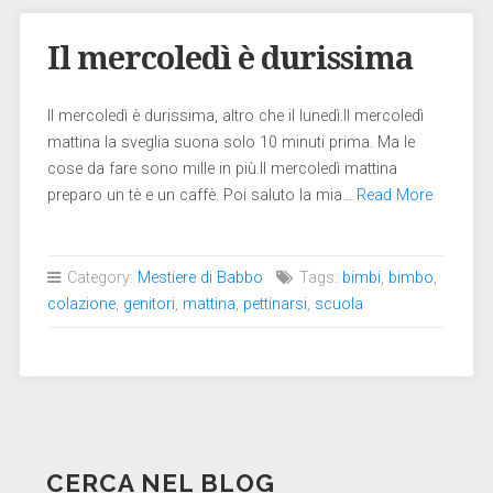
Il mercoledì è durissima
Il mercoledì è durissima, altro che il lunedì.Il mercoledì
mattina la sveglia suona solo 10 minuti prima. Ma le
cose da fare sono mille in più.Il mercoledì mattina
preparo un tè e un caffè. Poi saluto la mia…
Read More
Category:
Mestiere di Babbo
Tags:
bimbi
,
bimbo
,
colazione
,
genitori
,
mattina
,
pettinarsi
,
scuola
CERCA NEL BLOG