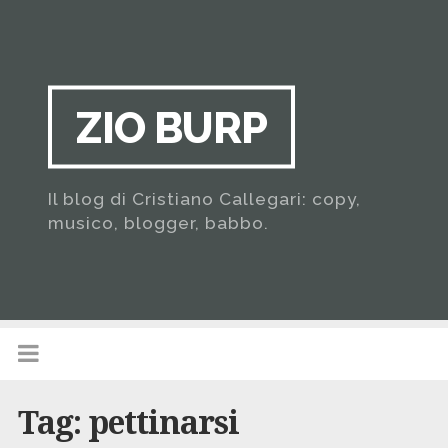
ZIO BURP
Il blog di Cristiano Callegari: copy,
musico, blogger, babbo.
Tag:
pettinarsi