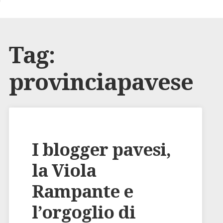
Tag:
provinciapavese
I blogger pavesi,
la Viola
Rampante e
l’orgoglio di