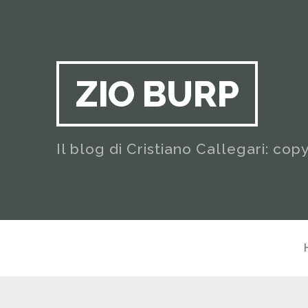
ZIO BURP
Il blog di Cristiano Callegari: cop