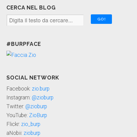
CERCA NEL BLOG
#BURPFACE
SOCIAL NETWORK
Facebook:
zio.burp
Instagram:
@zioburp
Twitter:
@zioburp
YouTube:
ZioBurp
Flickr:
zio_burp
aNobii:
zioburp