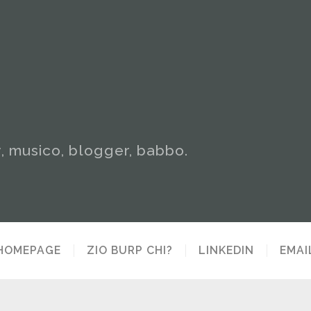
y, musico, blogger, babbo.
HOMEPAGE
ZIO BURP CHI?
LINKEDIN
EMAI