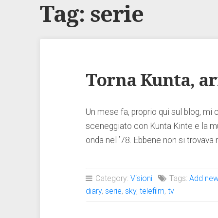
Tag:
serie
Torna Kunta, ar
Un mese fa, proprio qui sul blog, mi 
sceneggiato con Kunta Kinte e la m
onda nel ’78. Ebbene non si trovava
Category:
Visioni
Tags:
Add new
diary
,
serie
,
sky
,
telefilm
,
tv