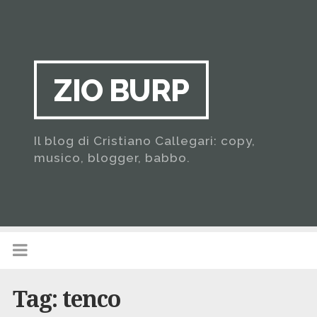
ZIO BURP
Il blog di Cristiano Callegari: copy,
musico, blogger, babbo.
Tag:
tenco