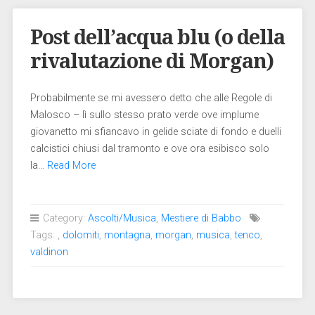
Post dell’acqua blu (o della
rivalutazione di Morgan)
Probabilmente se mi avessero detto che alle Regole di
Malosco – lì sullo stesso prato verde ove implume
giovanetto mi sfiancavo in gelide sciate di fondo e duelli
calcistici chiusi dal tramonto e ove ora esibisco solo
la…
Read More
Category:
Ascolti/Musica
,
Mestiere di Babbo
Tags:
,
dolomiti
,
montagna
,
morgan
,
musica
,
tenco
,
valdinon