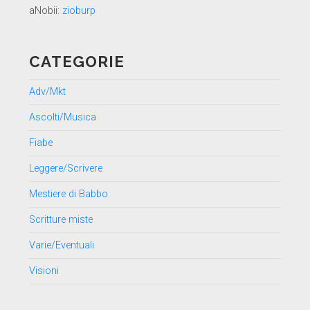
aNobii:
zioburp
CATEGORIE
Adv/Mkt
Ascolti/Musica
Fiabe
Leggere/Scrivere
Mestiere di Babbo
Scritture miste
Varie/Eventuali
Visioni