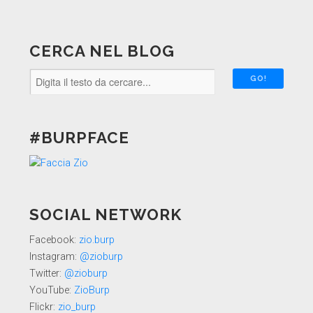
CERCA NEL BLOG
#BURPFACE
SOCIAL NETWORK
Facebook:
zio.burp
Instagram:
@zioburp
Twitter:
@zioburp
YouTube:
ZioBurp
Flickr:
zio_burp