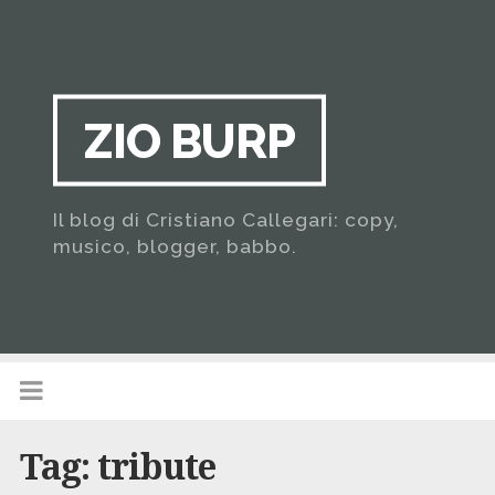
ZIO BURP
Il blog di Cristiano Callegari: copy,
musico, blogger, babbo.
Tag:
tribute