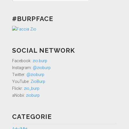
#BURPFACE
SOCIAL NETWORK
Facebook:
zio.burp
Instagram:
@zioburp
Twitter:
@zioburp
YouTube:
ZioBurp
Flickr:
zio_burp
aNobii:
zioburp
CATEGORIE