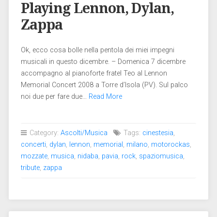
Playing Lennon, Dylan,
Zappa
Ok, ecco cosa bolle nella pentola dei miei impegni
musicali in questo dicembre. – Domenica 7 dicembre
accompagno al pianoforte fratel Teo al Lennon
Memorial Concert 2008 a Torre d’Isola (PV). Sul palco
noi due per fare due…
Read More
Category:
Ascolti/Musica
Tags:
cinestesia
,
concerti
,
dylan
,
lennon
,
memorial
,
milano
,
motorockas
,
mozzate
,
musica
,
nidaba
,
pavia
,
rock
,
spaziomusica
,
tribute
,
zappa