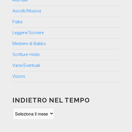
Adv/Mkt
Ascolti/Musica
Fiabe
Leggere/Scrivere
Mestiere di Babbo
Scritture miste
Varie/Eventuali
Visioni
INDIETRO NEL TEMPO
Indietro
nel
tempo