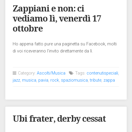
Zappiani e non: ci
vediamo lì, venerdì 17
ottobre
Ho appena fatto pure una paginetta su Facebook, molti
di voi riceveranno l’invito direttamente da lì.
Category:
Ascolti/Musica
Tags:
contenutispeciali
,
jazz
,
musica
,
pavia
,
rock
,
spaziomusica
,
tribute
,
zappa
Ubi frater, derby cessat