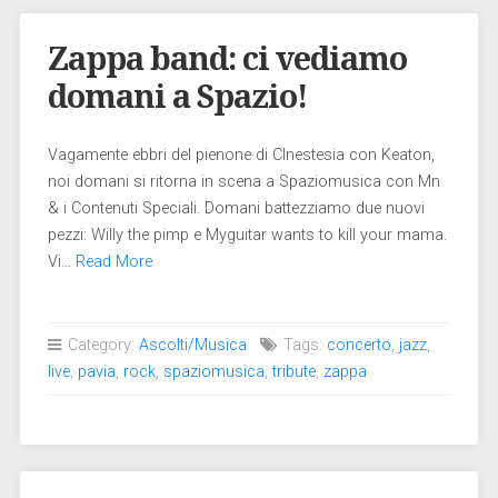
Zappa band: ci vediamo
domani a Spazio!
Vagamente ebbri del pienone di CInestesia con Keaton,
noi domani si ritorna in scena a Spaziomusica con Mn
& i Contenuti Speciali. Domani battezziamo due nuovi
pezzi: Willy the pimp e Myguitar wants to kill your mama.
Vi…
Read More
Category:
Ascolti/Musica
Tags:
concerto
,
jazz
,
live
,
pavia
,
rock
,
spaziomusica
,
tribute
,
zappa