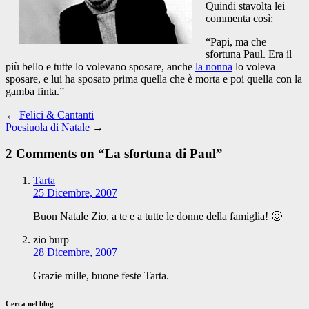
Quindi stavolta lei
commenta così:
“Papi, ma che
sfortuna Paul. Era il
più bello e tutte lo volevano sposare, anche
la nonna
lo voleva
sposare, e lui ha sposato prima quella che è morta e poi quella con la
gamba finta.”
←
Felici & Cantanti
Poesiuola di Natale
→
2 Comments on “
La sfortuna di Paul
”
Tarta
25 Dicembre, 2007
Buon Natale Zio, a te e a tutte le donne della famiglia! 🙂
zio burp
28 Dicembre, 2007
Grazie mille, buone feste Tarta.
Cerca nel blog