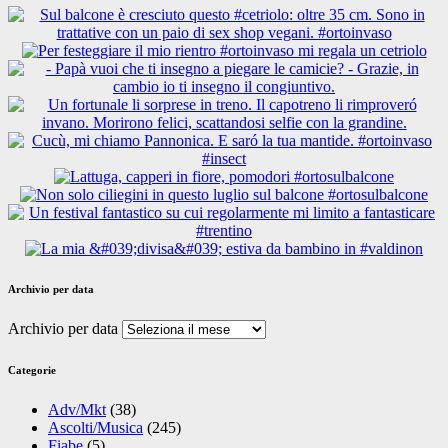
Archivio per data
Archivio per data
Categorie
Adv/Mkt
(38)
Ascolti/Musica
(245)
Fiabe
(5)