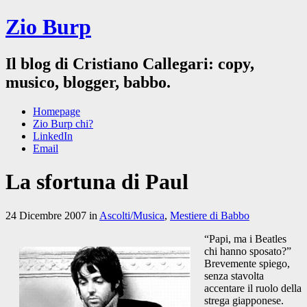
Zio Burp
Il blog di Cristiano Callegari: copy,
musico, blogger, babbo.
Homepage
Zio Burp chi?
LinkedIn
Email
La sfortuna di Paul
24 Dicembre 2007 in
Ascolti/Musica
,
Mestiere di Babbo
“Papi, ma i Beatles
chi hanno sposato?”
Brevemente spiego,
senza stavolta
accentare il ruolo della
strega giapponese.