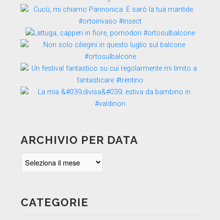
ARCHIVIO PER DATA
Archivio
per
data
CATEGORIE