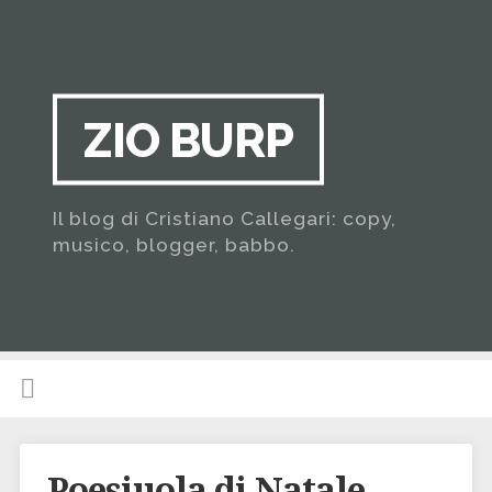
ZIO BURP
Il blog di Cristiano Callegari: copy,
musico, blogger, babbo.
Poesiuola di Natale