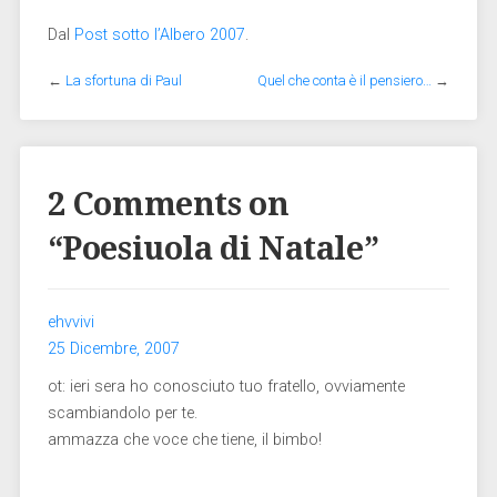
Dal
Post sotto l’Albero 2007
.
←
La sfortuna di Paul
Quel che conta è il pensiero…
→
2 Comments on
“
Poesiuola di Natale
”
ehvvivi
25 Dicembre, 2007
ot: ieri sera ho conosciuto tuo fratello, ovviamente
scambiandolo per te.
ammazza che voce che tiene, il bimbo!