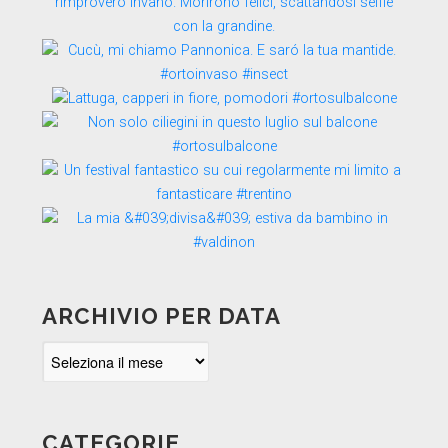
ARCHIVIO PER DATA
Archivio
per
data
CATEGORIE