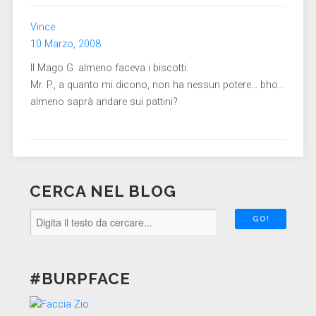
Vince
10 Marzo, 2008
Il Mago G. almeno faceva i biscotti.
Mr. P., a quanto mi dicono, non ha nessun potere… bho…
almeno saprà andare sui pattini?
CERCA NEL BLOG
#BURPFACE