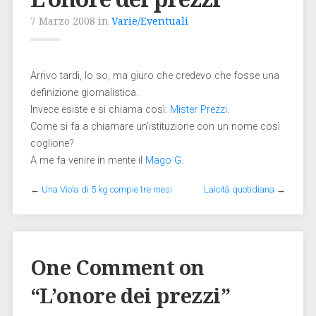
7 Marzo 2008 in
Varie/Eventuali
Arrivo tardi, lo so, ma giuro che credevo che fosse una
definizione giornalistica.
Invece esiste e si chiama così:
Mister Prezzi
.
Come si fa a chiamare un’istituzione con un nome così
coglione?
A me fa venire in mente il
Mago G
.
←
Una Viola di 5 kg compie tre mesi
Laicità quotidiana
→
One Comment on
“
L’onore dei prezzi
”