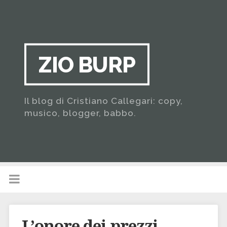
ZIO BURP
Il blog di Cristiano Callegari: copy,
musico, blogger, babbo.
L’onore dei prezzi