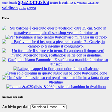
spaziomusica
trentino
teatro
vacanze
soundtrack
tv
vacanza
valdinon
zappa
viola
Flickr
Archivio per data
Archivio per data