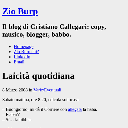
Zio Burp
Il blog di Cristiano Callegari: copy,
musico, blogger, babbo.
Homepage
Zio Burp chi?
LinkedIn
Email
Laicità quotidiana
8 Marzo 2008 in
Varie/Eventuali
Sabato mattina, ore 8.20, edicola sottocasa.
– Buongiorno, mi dà il Corriere con
allegata
la fiaba.
– Fiaba??
– Sì… la bibbia.