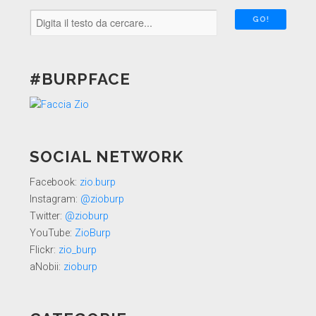
#BURPFACE
SOCIAL NETWORK
Facebook:
zio.burp
Instagram:
@zioburp
Twitter:
@zioburp
YouTube:
ZioBurp
Flickr:
zio_burp
aNobii:
zioburp