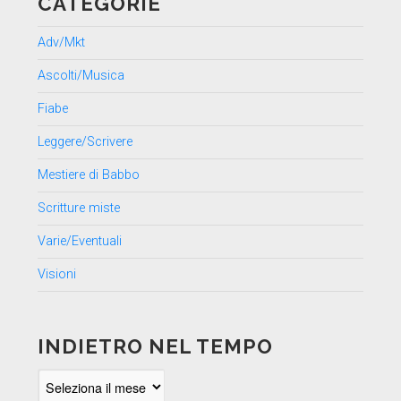
CATEGORIE
Adv/Mkt
Ascolti/Musica
Fiabe
Leggere/Scrivere
Mestiere di Babbo
Scritture miste
Varie/Eventuali
Visioni
INDIETRO NEL TEMPO
Indietro
nel