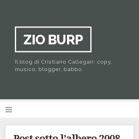
ZIO BURP
Il blog di Cristiano Callegari: copy,
musico, blogger, babbo.
Post sotto l’albero 2008