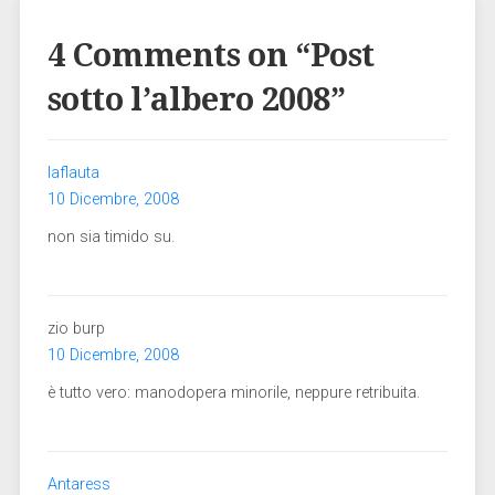
4 Comments on “
Post
sotto l’albero 2008
”
laflauta
10 Dicembre, 2008
non sia timido su.
zio burp
10 Dicembre, 2008
è tutto vero: manodopera minorile, neppure retribuita.
Antaress