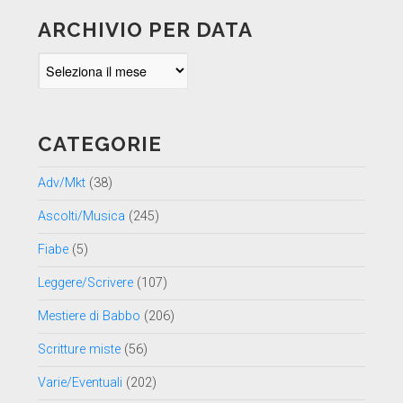
ARCHIVIO PER DATA
Archivio
per
data
CATEGORIE
Adv/Mkt
(38)
Ascolti/Musica
(245)
Fiabe
(5)
Leggere/Scrivere
(107)
Mestiere di Babbo
(206)
Scritture miste
(56)
Varie/Eventuali
(202)