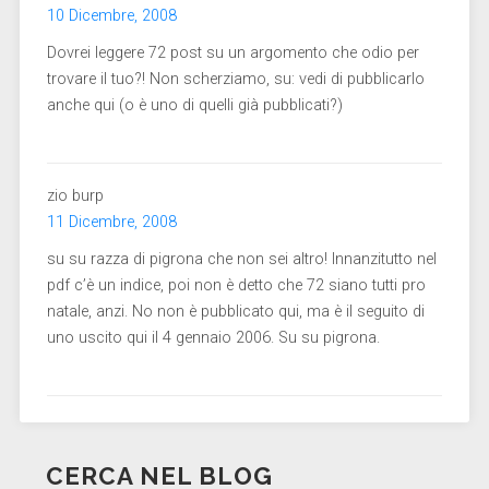
10 Dicembre, 2008
Dovrei leggere 72 post su un argomento che odio per
trovare il tuo?! Non scherziamo, su: vedi di pubblicarlo
anche qui (o è uno di quelli già pubblicati?)
zio burp
11 Dicembre, 2008
su su razza di pigrona che non sei altro! Innanzitutto nel
pdf c’è un indice, poi non è detto che 72 siano tutti pro
natale, anzi. No non è pubblicato qui, ma è il seguito di
uno uscito qui il 4 gennaio 2006. Su su pigrona.
CERCA NEL BLOG