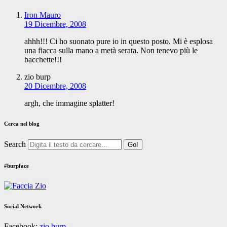
Iron Mauro
19 Dicembre, 2008
ahhh!!! Ci ho suonato pure io in questo posto. Mi è esplosa
una fiacca sulla mano a metà serata. Non tenevo più le
bacchette!!!
zio burp
20 Dicembre, 2008
argh, che immagine splatter!
Cerca nel blog
Search
#burpface
Social Network
Facebook:
zio.burp