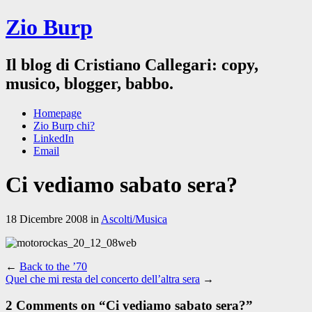
Zio Burp
Il blog di Cristiano Callegari: copy,
musico, blogger, babbo.
Homepage
Zio Burp chi?
LinkedIn
Email
Ci vediamo sabato sera?
18 Dicembre 2008 in
Ascolti/Musica
←
Back to the ’70
Quel che mi resta del concerto dell’altra sera
→
2 Comments on “
Ci vediamo sabato sera?
”