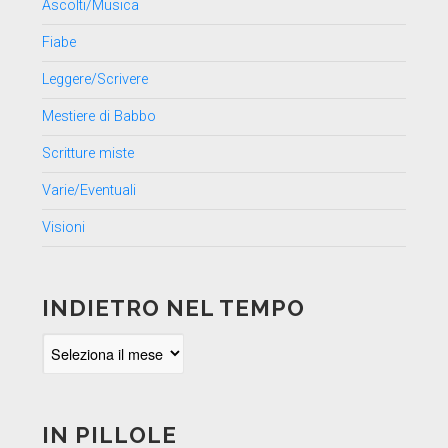
Ascolti/Musica
Fiabe
Leggere/Scrivere
Mestiere di Babbo
Scritture miste
Varie/Eventuali
Visioni
INDIETRO NEL TEMPO
Indietro
nel
tempo
IN PILLOLE