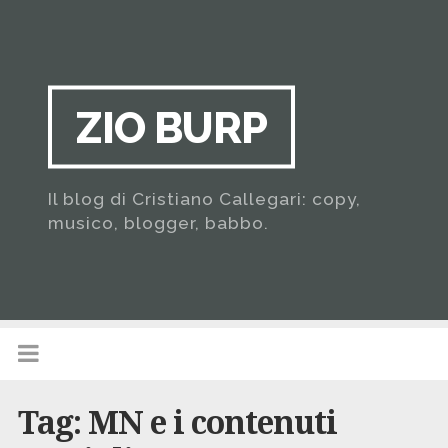
ZIO BURP
Il blog di Cristiano Callegari: copy,
musico, blogger, babbo.
Tag:
MN e i contenuti