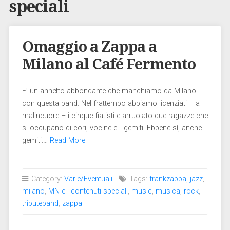
speciali
Omaggio a Zappa a
Milano al Café Fermento
E’ un annetto abbondante che manchiamo da Milano
con questa band. Nel frattempo abbiamo licenziati – a
malincuore – i cinque fiatisti e arruolato due ragazze che
si occupano di cori, vocine e… gemiti. Ebbene sì, anche
gemiti:…
Read More
Category:
Varie/Eventuali
Tags:
frankzappa
,
jazz
,
milano
,
MN e i contenuti speciali
,
music
,
musica
,
rock
,
tributeband
,
zappa