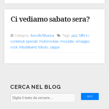
Ci vediamo sabato sera?
Category:
Ascolti/Musica
Tags:
jazz
,
MN e i
contenuti speciali
,
motorockas
,
mozzate
,
omaggio
,
rock
,
tributeband
,
tributo
,
zappa
CERCA NEL BLOG