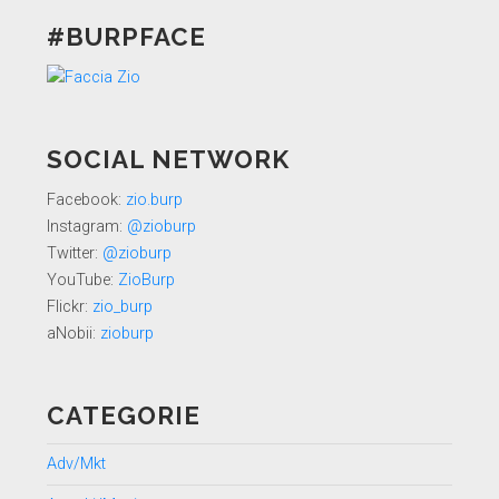
#BURPFACE
SOCIAL NETWORK
Facebook:
zio.burp
Instagram:
@zioburp
Twitter:
@zioburp
YouTube:
ZioBurp
Flickr:
zio_burp
aNobii:
zioburp
CATEGORIE
Adv/Mkt