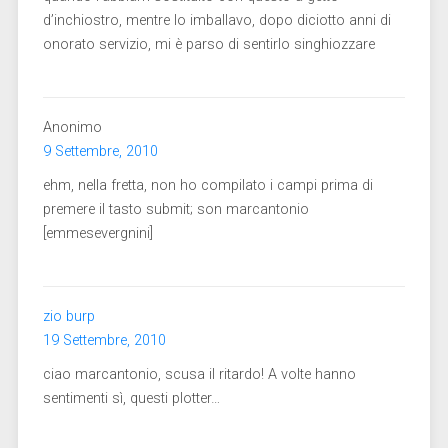
d’inchiostro, mentre lo imballavo, dopo diciotto anni di
onorato servizio, mi è parso di sentirlo singhiozzare
Anonimo
9 Settembre, 2010
ehm, nella fretta, non ho compilato i campi prima di
premere il tasto submit; son marcantonio
[emmesevergnini]
zio burp
19 Settembre, 2010
ciao marcantonio, scusa il ritardo! A volte hanno
sentimenti sì, questi plotter…