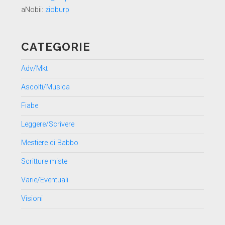
aNobii:
zioburp
CATEGORIE
Adv/Mkt
Ascolti/Musica
Fiabe
Leggere/Scrivere
Mestiere di Babbo
Scritture miste
Varie/Eventuali
Visioni