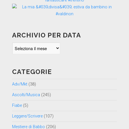
ARCHIVIO PER DATA
Archivio
per
data
CATEGORIE
Adv/Mkt
(38)
Ascolti/Musica
(245)
Fiabe
(5)
Leggere/Scrivere
(107)
Mestiere di Babbo
(206)