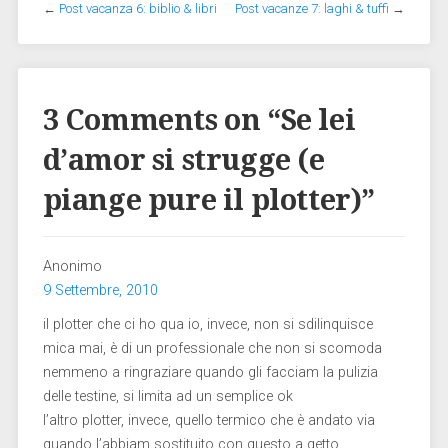
←
Post vacanza 6: biblio & libri
Post vacanze 7: laghi & tuffi
→
3 Comments on “
Se lei
d’amor si strugge (e
piange pure il plotter)
”
Anonimo
9 Settembre, 2010
il plotter che ci ho qua io, invece, non si sdilinquisce
mica mai, è di un professionale che non si scomoda
nemmeno a ringraziare quando gli facciam la pulizia
delle testine, si limita ad un semplice ok
l’altro plotter, invece, quello termico che è andato via
quando l’abbiam sostituito con questo a getto