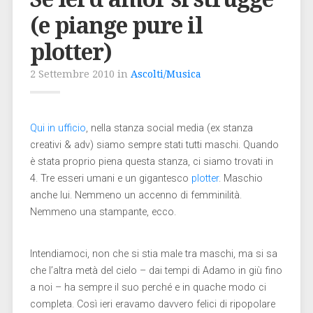
(e piange pure il
plotter)
2 Settembre 2010 in
Ascolti/Musica
Qui in ufficio
, nella stanza social media (ex stanza
creativi & adv) siamo sempre stati tutti maschi. Quando
è stata proprio piena questa stanza, ci siamo trovati in
4. Tre esseri umani e un gigantesco
plotter
. Maschio
anche lui. Nemmeno un accenno di femminilità.
Nemmeno una stampante, ecco.
Intendiamoci, non che si stia male tra maschi, ma si sa
che l’altra metà del cielo – dai tempi di Adamo in giù fino
a noi – ha sempre il suo perché e in quache modo ci
completa. Così ieri eravamo davvero felici di ripopolare