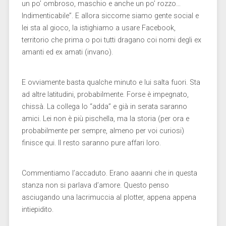
un po’ ombroso, maschio e anche un po’ rozzo…
Indimenticabile”. E allora siccome siamo gente social e
lei sta al gioco, la istighiamo a usare Facebook,
territorio che prima o poi tutti dragano coi nomi degli ex
amanti ed ex amati (invano).
E ovviamente basta qualche minuto e lui salta fuori. Sta
ad altre latitudini, probabilmente. Forse è impegnato,
chissà. La collega lo “adda” e già in serata saranno
amici. Lei non è più pischella, ma la storia (per ora e
probabilmente per sempre, almeno per voi curiosi)
finisce qui. Il resto saranno pure affari loro.
Commentiamo l’accaduto. Erano aaanni che in questa
stanza non si parlava d’amore. Questo penso
asciugando una lacrimuccia al plotter, appena appena
intiepidito.