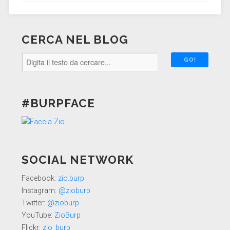
CERCA NEL BLOG
#BURPFACE
SOCIAL NETWORK
Facebook:
zio.burp
Instagram:
@zioburp
Twitter:
@zioburp
YouTube:
ZioBurp
Flickr:
zio_burp