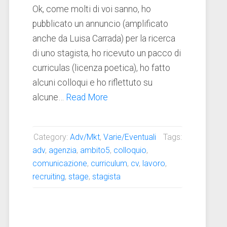
Ok, come molti di voi sanno, ho
pubblicato un annuncio (amplificato
anche da Luisa Carrada) per la ricerca
di uno stagista, ho ricevuto un pacco di
curriculas (licenza poetica), ho fatto
alcuni colloqui e ho riflettuto su
alcune…
Read More
Category:
Adv/Mkt
,
Varie/Eventuali
Tags:
adv
,
agenzia
,
ambito5
,
colloquio
,
comunicazione
,
curriculum
,
cv
,
lavoro
,
recruiting
,
stage
,
stagista