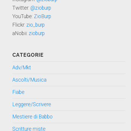
Twitter:
@zioburp
YouTube:
ZioBurp
Flickr:
zio_burp
aNobii:
zioburp
CATEGORIE
Adv/Mkt
Ascolti/Musica
Fiabe
Leggere/Scrivere
Mestiere di Babbo
Scritture miste