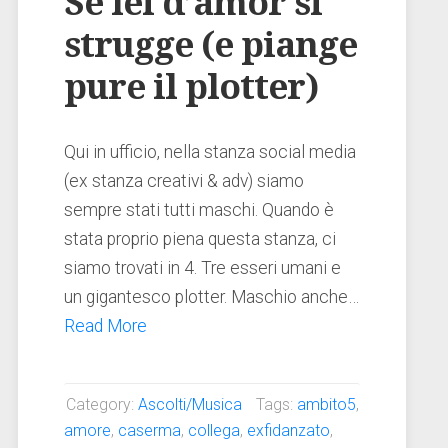
Se lei d’amor si
strugge (e piange
pure il plotter)
Qui in ufficio, nella stanza social media
(ex stanza creativi & adv) siamo
sempre stati tutti maschi. Quando è
stata proprio piena questa stanza, ci
siamo trovati in 4. Tre esseri umani e
un gigantesco plotter. Maschio anche…
Read More
Category:
Ascolti/Musica
Tags:
ambito5
,
amore
,
caserma
,
collega
,
exfidanzato
,