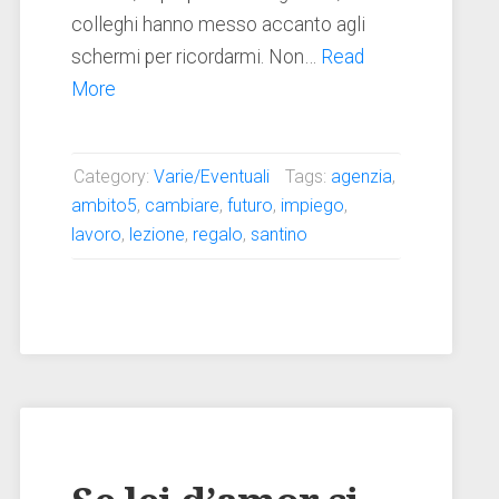
colleghi hanno messo accanto agli
schermi per ricordarmi. Non…
Read
More
Category:
Varie/Eventuali
Tags:
agenzia
,
ambito5
,
cambiare
,
futuro
,
impiego
,
lavoro
,
lezione
,
regalo
,
santino