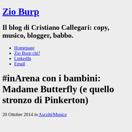
Zio Burp
Il blog di Cristiano Callegari: copy,
musico, blogger, babbo.
Homepage
Zio Burp chi?
LinkedIn
Email
#inArena con i bambini:
Madame Butterfly (e quello
stronzo di Pinkerton)
20 Ottobre 2014 in
Ascolti/Musica