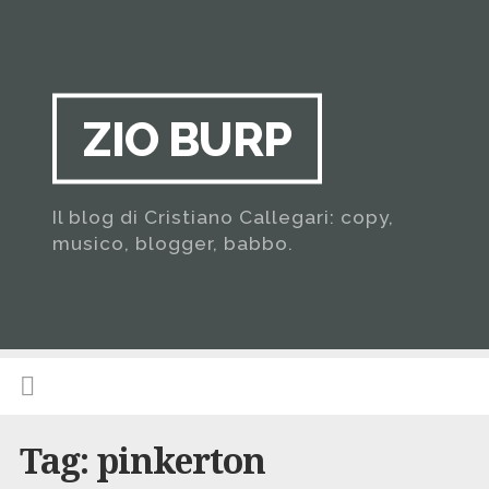
ZIO BURP
Il blog di Cristiano Callegari: copy,
musico, blogger, babbo.
Tag:
pinkerton