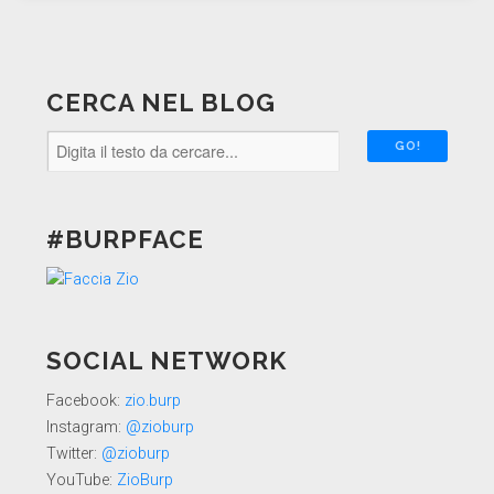
CERCA NEL BLOG
#BURPFACE
SOCIAL NETWORK
Facebook:
zio.burp
Instagram:
@zioburp
Twitter:
@zioburp
YouTube:
ZioBurp