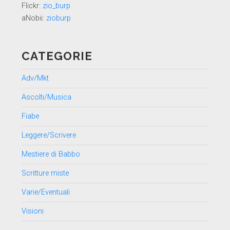
Flickr:
zio_burp
aNobii:
zioburp
CATEGORIE
Adv/Mkt
Ascolti/Musica
Fiabe
Leggere/Scrivere
Mestiere di Babbo
Scritture miste
Varie/Eventuali
Visioni