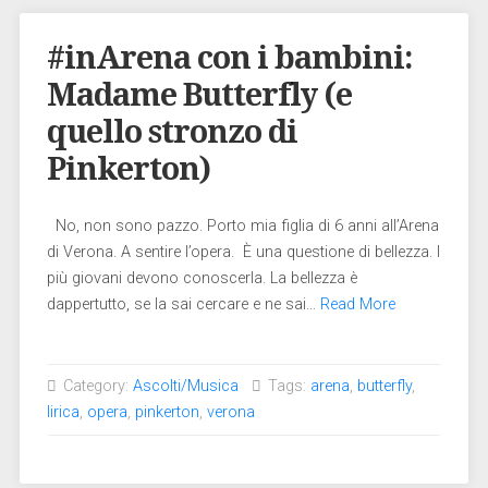
#inArena con i bambini:
Madame Butterfly (e
quello stronzo di
Pinkerton)
No, non sono pazzo. Porto mia figlia di 6 anni all’Arena
di Verona. A sentire l’opera. È una questione di bellezza. I
più giovani devono conoscerla. La bellezza è
dappertutto, se la sai cercare e ne sai…
Read More
Category:
Ascolti/Musica
Tags:
arena
,
butterfly
,
lirica
,
opera
,
pinkerton
,
verona