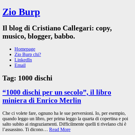
Zio Burp
Il blog di Cristiano Callegari: copy,
musico, blogger, babbo.
Homepage
Zio Burp chi?
LinkedIn
Email
Tag:
1000 dischi
“1000 dischi per un secolo”, il libro
miniera di Enrico Merlin
Che ci volete fare, ognuno ha le sue perversioni. Io, per esempio,
quando leggo un libro, per prima leggo la quarta di copertina e poi
salto subito ai ringraziamenti. Difficilmente quelli ti rivelano chi è
l’assassino. Ti dicono…
Read More