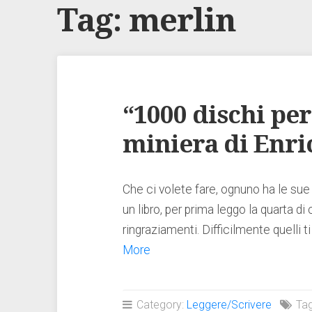
Tag:
merlin
“1000 dischi per 
miniera di Enri
Che ci volete fare, ognuno ha le sue
un libro, per prima leggo la quarta di
ringraziamenti. Difficilmente quelli t
More
Category:
Leggere/Scrivere
Ta