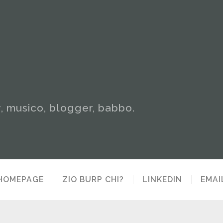
y, musico, blogger, babbo.
HOMEPAGE
ZIO BURP CHI?
LINKEDIN
EMAI