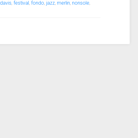
:
davis
,
festival
,
fondo
,
jazz
,
merlin
,
nonsole
,