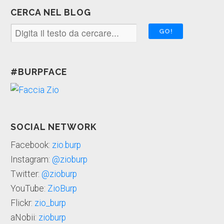
CERCA NEL BLOG
#BURPFACE
SOCIAL NETWORK
Facebook:
zio.burp
Instagram:
@zioburp
Twitter:
@zioburp
YouTube:
ZioBurp
Flickr:
zio_burp
aNobii:
zioburp