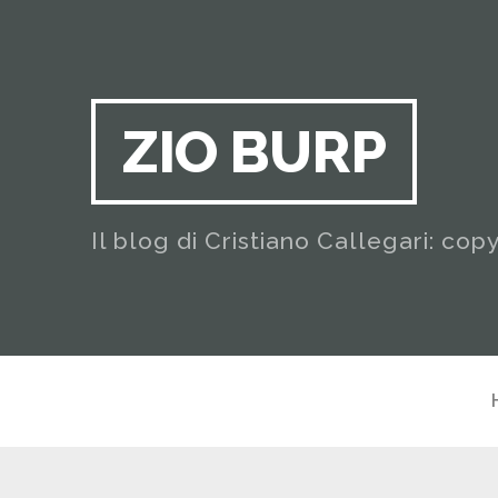
ZIO BURP
Il blog di Cristiano Callegari: cop