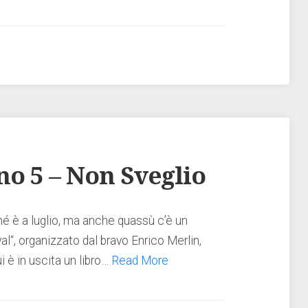
no 5 – Non Sveglio
hé è a luglio, ma anche quassù c’è un
val“, organizzato dal bravo Enrico Merlin,
i è in uscita un libro…
Read More