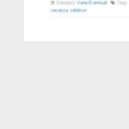
Category:
Varie/Eventuali
Tags
vacanza
,
valdinon