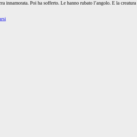
era innamorata. Poi ha sofferto. Le hanno rubato l’angolo. E la creatura
rsi