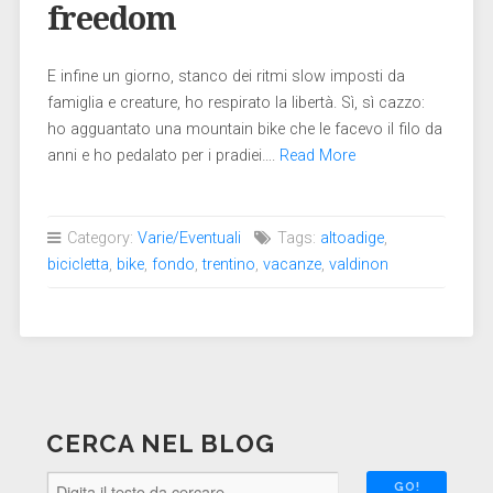
freedom
E infine un giorno, stanco dei ritmi slow imposti da
famiglia e creature, ho respirato la libertà. Sì, sì cazzo:
ho agguantato una mountain bike che le facevo il filo da
anni e ho pedalato per i pradiei….
Read More
Category:
Varie/Eventuali
Tags:
altoadige
,
bicicletta
,
bike
,
fondo
,
trentino
,
vacanze
,
valdinon
CERCA NEL BLOG