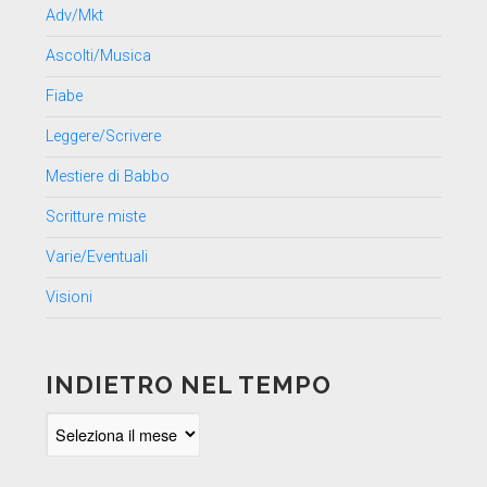
Adv/Mkt
Ascolti/Musica
Fiabe
Leggere/Scrivere
Mestiere di Babbo
Scritture miste
Varie/Eventuali
Visioni
INDIETRO NEL TEMPO
Indietro
nel
tempo