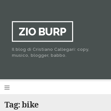
ZIO BURP
Il blog di Cristiano Callegari: copy,
musico, blogger, babbo.
Tag:
bike