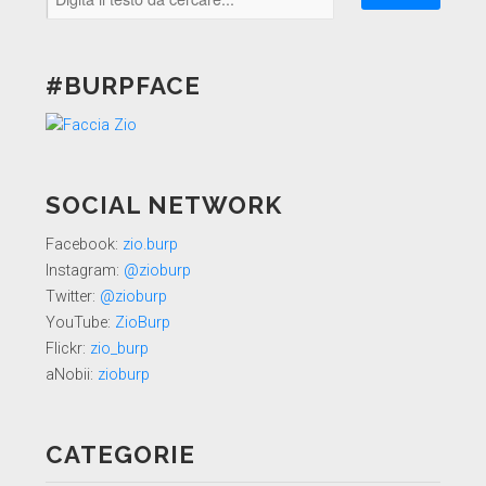
#BURPFACE
SOCIAL NETWORK
Facebook:
zio.burp
Instagram:
@zioburp
Twitter:
@zioburp
YouTube:
ZioBurp
Flickr:
zio_burp
aNobii:
zioburp
CATEGORIE