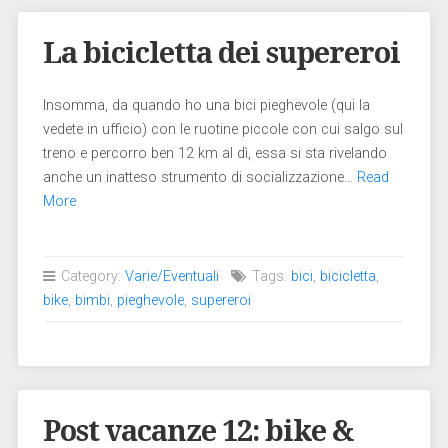
La bicicletta dei supereroi
Insomma, da quando ho una bici pieghevole (qui la
vedete in ufficio) con le ruotine piccole con cui salgo sul
treno e percorro ben 12 km al dì, essa si sta rivelando
anche un inatteso strumento di socializzazione…
Read
More
Category:
Varie/Eventuali
Tags:
bici
,
bicicletta
,
bike
,
bimbi
,
pieghevole
,
supereroi
Post vacanze 12: bike &