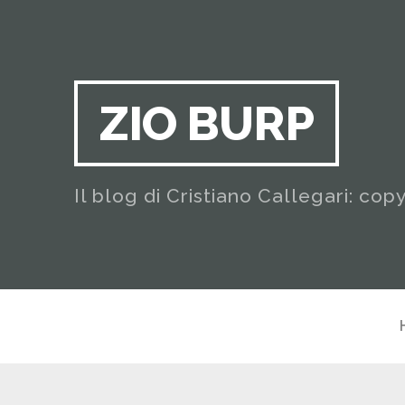
ZIO BURP
Il blog di Cristiano Callegari: cop