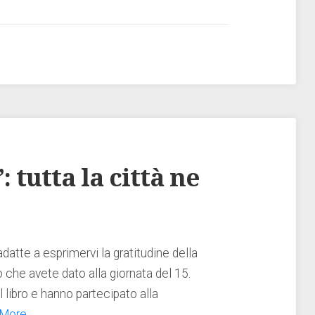
 tutta la città ne
adatte a esprimervi la gratitudine della
 che avete dato alla giornata del 15.
 libro e hanno partecipato alla
 More