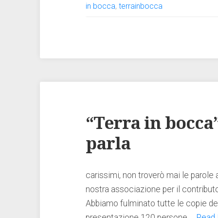
in bocca
,
terrainbocca
“Terra in bocca”:
parla
carissimi, non troverò mai le parole 
nostra associazione per il contributo
Abbiamo fulminato tutte le copie del
presentazione 120 persone,…
Read