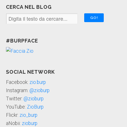
CERCA NEL BLOG
#BURPFACE
SOCIAL NETWORK
Facebook:
zio.burp
Instagram:
@zioburp
Twitter:
@zioburp
YouTube:
ZioBurp
Flickr:
zio_burp
aNobii:
zioburp