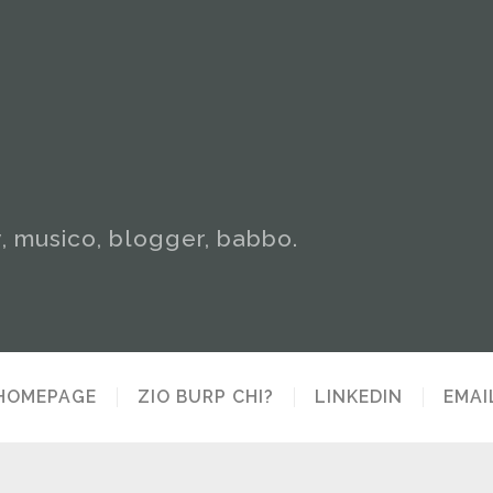
y, musico, blogger, babbo.
HOMEPAGE
ZIO BURP CHI?
LINKEDIN
EMAI