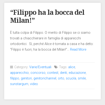
“Filippo ha la bocca del
Milan!”
È tutta colpa di Filippo. O merito di Filippo se ci siamo
trovati a chiacchierare in famiglia di apparecchi
ortodontici. Sì, perché Alice è tornata a casa e ha detto:
“Filippo è fuori, ha la bocca del Milan!”…
Read More
Category:
Varie/Eventuali
Tags:
alice
,
apparecchio
,
concorso
,
contest
,
denti
,
educazione
,
filippo
,
genitori
,
genitorichannel
,
orto
,
scuola
,
smile
,
sunstargum
,
video