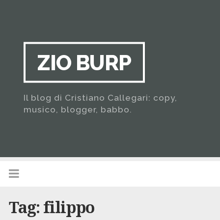
ZIO BURP
Il blog di Cristiano Callegari: copy,
musico, blogger, babbo.
Tag:
filippo