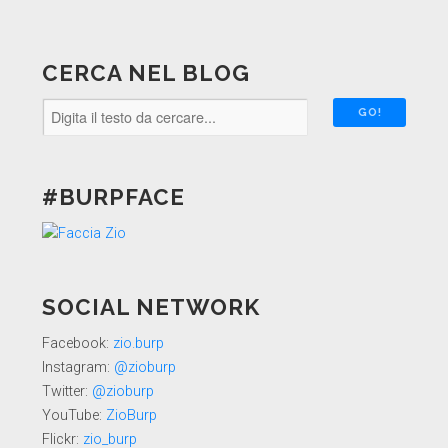
CERCA NEL BLOG
#BURPFACE
SOCIAL NETWORK
Facebook:
zio.burp
Instagram:
@zioburp
Twitter:
@zioburp
YouTube:
ZioBurp
Flickr:
zio_burp