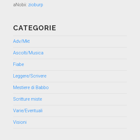
aNobii:
zioburp
CATEGORIE
Adv/Mkt
Ascolti/Musica
Fiabe
Leggere/Scrivere
Mestiere di Babbo
Scritture miste
Varie/Eventuali
Visioni