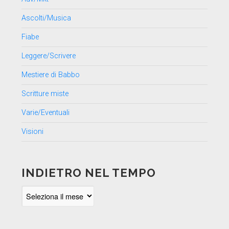
Ascolti/Musica
Fiabe
Leggere/Scrivere
Mestiere di Babbo
Scritture miste
Varie/Eventuali
Visioni
INDIETRO NEL TEMPO
Indietro
nel
tempo