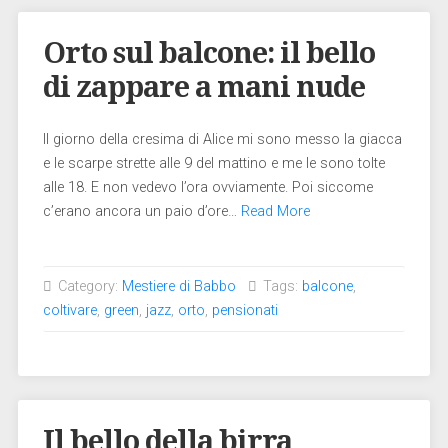
Orto sul balcone: il bello
di zappare a mani nude
Il giorno della cresima di Alice mi sono messo la giacca
e le scarpe strette alle 9 del mattino e me le sono tolte
alle 18. E non vedevo l’ora ovviamente. Poi siccome
c’erano ancora un paio d’ore…
Read More
Category:
Mestiere di Babbo
Tags:
balcone
,
coltivare
,
green
,
jazz
,
orto
,
pensionati
Il bello della birra