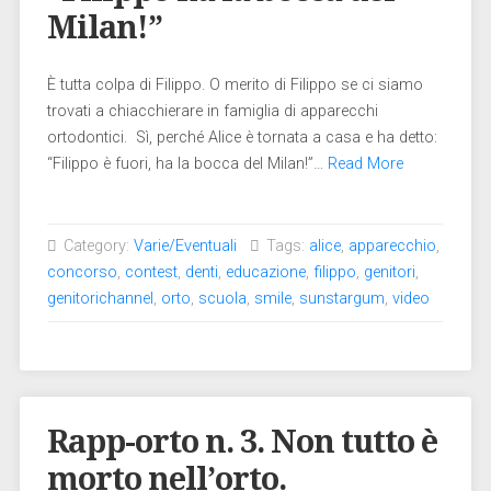
Milan!”
È tutta colpa di Filippo. O merito di Filippo se ci siamo
trovati a chiacchierare in famiglia di apparecchi
ortodontici. Sì, perché Alice è tornata a casa e ha detto:
“Filippo è fuori, ha la bocca del Milan!”…
Read More
Category:
Varie/Eventuali
Tags:
alice
,
apparecchio
,
concorso
,
contest
,
denti
,
educazione
,
filippo
,
genitori
,
genitorichannel
,
orto
,
scuola
,
smile
,
sunstargum
,
video
Rapp-orto n. 3. Non tutto è
morto nell’orto.