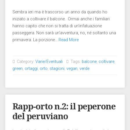
Sembra ieri ma è trascorso un anno da quando ho
iniziato a coltivare il balcone. Ormai anche i familiari
hanno capito che non si tratta di un’infatuazione
passeggera. Non sarà un’avventura, no, né soltanto una
primavera. La porzione…
Read More
Category:
Varie/Eventuali
Tags:
balcone
,
coltivare
,
green
,
ortaggi
,
orto
,
stagioni
,
vegan
,
verde
Rapp-orto n.2: il peperone
del peruviano