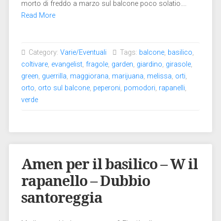
morto di freddo a marzo sul balcone poco solatio….
Read More
Category:
Varie/Eventuali
Tags:
balcone
,
basilico
,
coltivare
,
evangelist
,
fragole
,
garden
,
giardino
,
girasole
,
green
,
guerrilla
,
maggiorana
,
marijuana
,
melissa
,
orti
,
orto
,
orto sul balcone
,
peperoni
,
pomodori
,
rapanelli
,
verde
Amen per il basilico – W il
rapanello – Dubbio
santoreggia