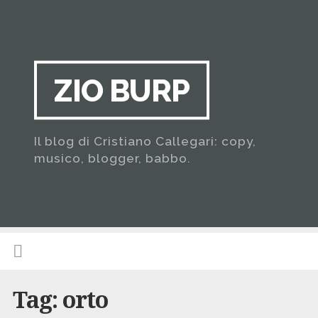
ZIO BURP
Il blog di Cristiano Callegari: copy,
musico, blogger, babbo.
Tag:
orto