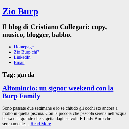
Zio Burp
Il blog di Cristiano Callegari: copy,
musico, blogger, babbo.
Homepage
Zio Burp chi?
LinkedIn
Email
Tag:
garda
Altomincio: un signor weekend con la
Burp Family
Sono passate due settimane e io se chiudo gli occhi sto ancora a
mollo in quella piscina. Con la piccola che pascola serena nell’acqua
bassa e la grande che si getta dagli scivoli. E Lady Burp che
serenamente…
Read More