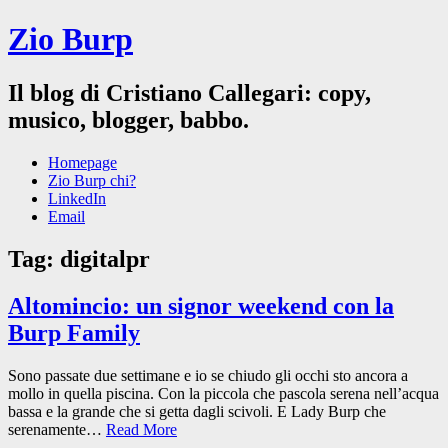
Zio Burp
Il blog di Cristiano Callegari: copy,
musico, blogger, babbo.
Homepage
Zio Burp chi?
LinkedIn
Email
Tag:
digitalpr
Altomincio: un signor weekend con la
Burp Family
Sono passate due settimane e io se chiudo gli occhi sto ancora a
mollo in quella piscina. Con la piccola che pascola serena nell’acqua
bassa e la grande che si getta dagli scivoli. E Lady Burp che
serenamente…
Read More