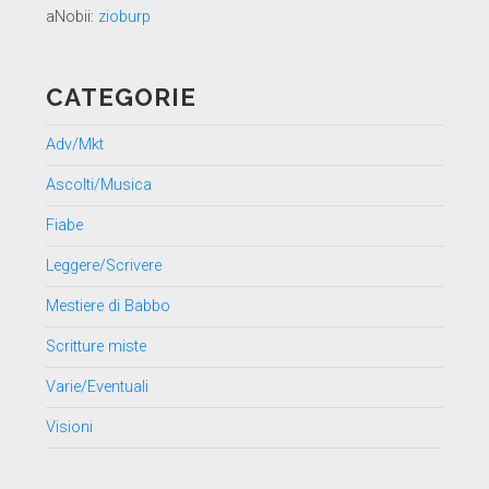
aNobii:
zioburp
CATEGORIE
Adv/Mkt
Ascolti/Musica
Fiabe
Leggere/Scrivere
Mestiere di Babbo
Scritture miste
Varie/Eventuali
Visioni