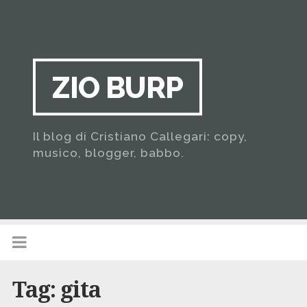
ZIO BURP
Il blog di Cristiano Callegari: copy,
musico, blogger, babbo.
Tag:
gita