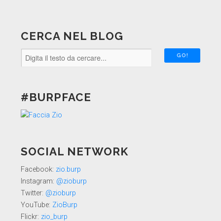
CERCA NEL BLOG
#BURPFACE
SOCIAL NETWORK
Facebook:
zio.burp
Instagram:
@zioburp
Twitter:
@zioburp
YouTube:
ZioBurp
Flickr:
zio_burp