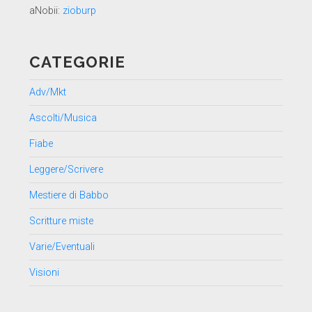
aNobii:
zioburp
CATEGORIE
Adv/Mkt
Ascolti/Musica
Fiabe
Leggere/Scrivere
Mestiere di Babbo
Scritture miste
Varie/Eventuali
Visioni