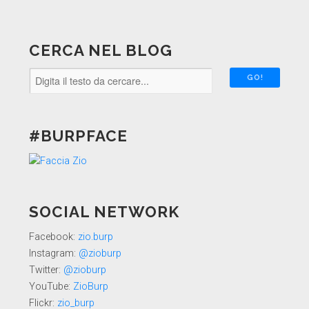
CERCA NEL BLOG
#BURPFACE
SOCIAL NETWORK
Facebook:
zio.burp
Instagram:
@zioburp
Twitter:
@zioburp
YouTube:
ZioBurp
Flickr:
zio_burp