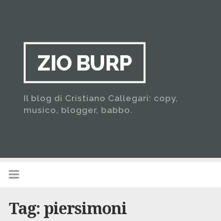
ZIO BURP
Il blog di Cristiano Callegari: copy,
musico, blogger, babbo.
Tag:
piersimoni