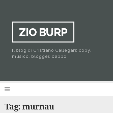
ZIO BURP
Il blog di Cristiano Callegari: copy,
musico, blogger, babbo.
Tag:
murnau