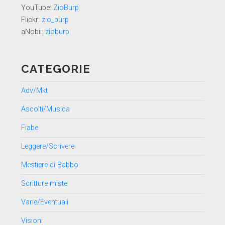
YouTube:
ZioBurp
Flickr:
zio_burp
aNobii:
zioburp
CATEGORIE
Adv/Mkt
Ascolti/Musica
Fiabe
Leggere/Scrivere
Mestiere di Babbo
Scritture miste
Varie/Eventuali
Visioni