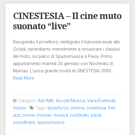
CINESTESIA – Il cine muto
suonato “live”
Recuperato il proiettore, reintegrato il bassista esule alle
Cicladi, riprendiamo mensilmente a rimusicare i classici
del muto, sul palco di Spaziomusica a Pavia. Primo
appuntamento martedì 20 gennaio con Nosferatu di
Murnau. L’unica grande novità di CINESTESIA 2009…
Read More
Category:
Adv/Mkt
,
Ascolti/Musica
,
Varie/Eventuali
,
Visioni
Tags:
bluesforce
,
cinema
,
cinestesia
,
free
,
jazz
,
movie
,
murnau
,
musica
,
nosferatu
,
pavia
,
soundtrack
,
spaziomusica