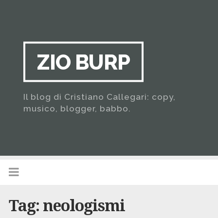
ZIO BURP
Il blog di Cristiano Callegari: copy,
musico, blogger, babbo.
Tag:
neologismi