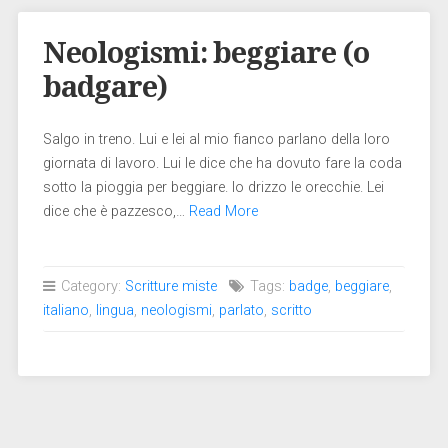
Neologismi: beggiare (o
badgare)
Salgo in treno. Lui e lei al mio fianco parlano della loro
giornata di lavoro. Lui le dice che ha dovuto fare la coda
sotto la pioggia per beggiare. Io drizzo le orecchie. Lei
dice che è pazzesco,…
Read More
Category:
Scritture miste
Tags:
badge
,
beggiare
,
italiano
,
lingua
,
neologismi
,
parlato
,
scritto