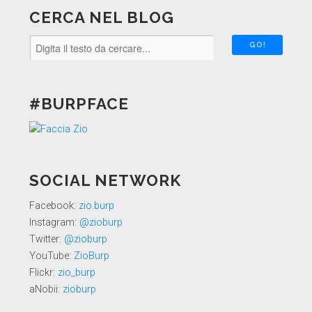
CERCA NEL BLOG
#BURPFACE
SOCIAL NETWORK
Facebook:
zio.burp
Instagram:
@zioburp
Twitter:
@zioburp
YouTube:
ZioBurp
Flickr:
zio_burp
aNobii:
zioburp