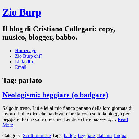
Zio Burp
Il blog di Cristiano Callegari: copy,
musico, blogger, babbo.
Homepage
Zio Burp chi?
LinkedIn
Email
Tag:
parlato
Neologismi: beggiare (o badgare)
Salgo in treno. Lui e lei al mio fianco parlano della loro giornata di
lavoro. Lui le dice che ha dovuto fare la coda sotto la pioggia per
beggiare. Io drizzo le orecchie. Lei dice che è pazzesco,…
Read
More
Category:
Scritture miste
Tags:
badge
,
beggiare
,
italiano
,
lingua
,