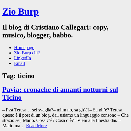
Zio Burp
Il blog di Cristiano Callegari: copy,
musico, blogger, babbo.
Homepage
Zio Burp chi?
LinkedIn
Email
Tag:
ticino
Pavia: cronache di amanti notturni sul
Ticino
– Psst Teresa… sei sveglia?– mhm no, sa gh’è?– Sa gh’è? Teresa,
questo è il post di un blog, dai, usiamo un linguaggio consono.– Che
strazio sei, Mario. Cosa c’è? Cosa c’è?– Vieni alla finestra dai. –
Mario ma…
Read More