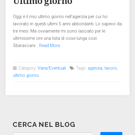
Ultimo giorno
Oggi è il mio ultimo giorno nell’agenzia per cui ho
lavorato in questi ultimi 5 anni abbondanti. Lo sapevo da
tre mesi. Ma ovviamente mi sono lasciato per le
ultimissime ore una lista di cose lunga così.
Sbaraccare…
Read More
Category:
Varie/Eventuali
Tags:
agenzia
,
lavoro
,
ultimo giorno
CERCA NEL BLOG