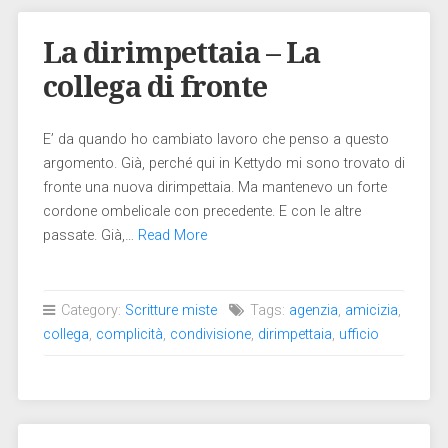
La dirimpettaia – La
collega di fronte
E’ da quando ho cambiato lavoro che penso a questo
argomento. Già, perché qui in Kettydo mi sono trovato di
fronte una nuova dirimpettaia. Ma mantenevo un forte
cordone ombelicale con precedente. E con le altre
passate. Già,…
Read More
Category:
Scritture miste
Tags:
agenzia
,
amicizia
,
collega
,
complicità
,
condivisione
,
dirimpettaia
,
ufficio