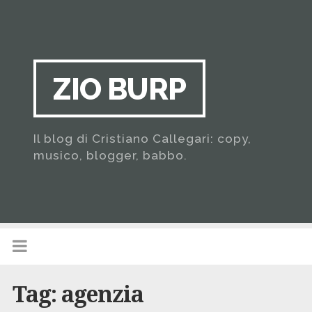
ZIO BURP
Il blog di Cristiano Callegari: copy,
musico, blogger, babbo.
Tag:
agenzia