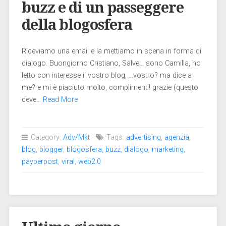
buzz e di un passeggere
della blogosfera
Riceviamo una email e la mettiamo in scena in forma di
dialogo. Buongiorno Cristiano, Salve… sono Camilla, ho
letto con interesse il vostro blog, …vostro? ma dice a
me? e mi è piaciuto molto, complimenti! grazie (questo
deve…
Read More
Category:
Adv/Mkt
Tags:
advertising
,
agenzia
,
blog
,
blogger
,
blogosfera
,
buzz
,
dialogo
,
marketing
,
payperpost
,
viral
,
web2.0