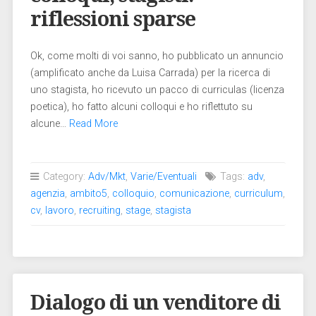
riflessioni sparse
Ok, come molti di voi sanno, ho pubblicato un annuncio
(amplificato anche da Luisa Carrada) per la ricerca di
uno stagista, ho ricevuto un pacco di curriculas (licenza
poetica), ho fatto alcuni colloqui e ho riflettuto su
alcune…
Read More
Category:
Adv/Mkt
,
Varie/Eventuali
Tags:
adv
,
agenzia
,
ambito5
,
colloquio
,
comunicazione
,
curriculum
,
cv
,
lavoro
,
recruiting
,
stage
,
stagista
Dialogo di un venditore di