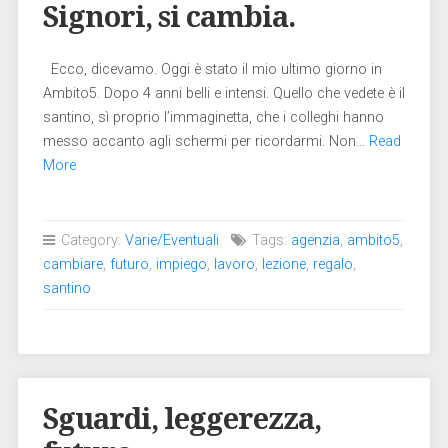
Signori, si cambia.
Ecco, dicevamo. Oggi è stato il mio ultimo giorno in
Ambito5. Dopo 4 anni belli e intensi. Quello che vedete è il
santino, sì proprio l’immaginetta, che i colleghi hanno
messo accanto agli schermi per ricordarmi. Non…
Read
More
Category:
Varie/Eventuali
Tags:
agenzia
,
ambito5
,
cambiare
,
futuro
,
impiego
,
lavoro
,
lezione
,
regalo
,
santino
Sguardi, leggerezza,