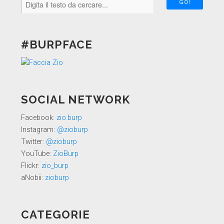
#BURPFACE
SOCIAL NETWORK
Facebook:
zio.burp
Instagram:
@zioburp
Twitter:
@zioburp
YouTube:
ZioBurp
Flickr:
zio_burp
aNobii:
zioburp
CATEGORIE