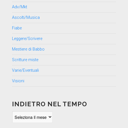
Adv/Mkt
Ascolti/Musica
Fiabe
Leggere/Scrivere
Mestiere di Babbo
Scritture miste
Varie/Eventuali
Visioni
INDIETRO NEL TEMPO
Indietro
nel
tempo